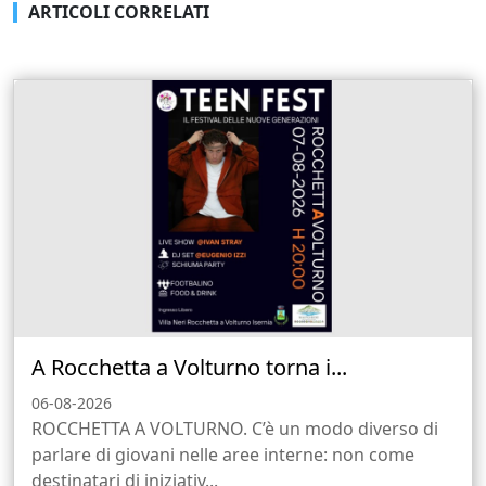
ARTICOLI CORRELATI
A Rocchetta a Volturno torna i...
06-08-2026
ROCCHETTA A VOLTURNO. C’è un modo diverso di
parlare di giovani nelle aree interne: non come
destinatari di iniziativ...