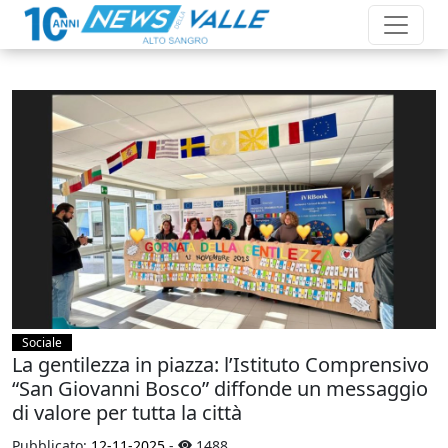
Sociale
La gentilezza in piazza: l’Istituto Comprensivo
“San Giovanni Bosco” diffonde un messaggio
di valore per tutta la città
Pubblicato:
12-11-2025
-
1488