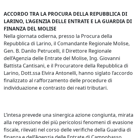
ACCORDO TRA LA PROCURA DELLA REPUBBLICA DI
LARINO, L’AGENZIA DELLE ENTRATE E LA GUARDIA DI
FINANZA DEL MOLISE
Nella giornata odierna, presso la Procura della
Repubblica di Larino, il Comandante Regionale Molise,
Gen. B. Danilo Petrucelli, il Direttore Regionale
dell’Agenzia delle Entrate del Molise, Ing. Giovanni
Battista Cantisani, e il Procuratore della Repubblica di
Larino, Dott.ssa Elvira Antonelli, hanno siglato l’accordo
finalizzato al rafforzamento delle procedure di
individuazione e contrasto dei reati tributari.
L’intesa prevede una sinergica azione congiunta, mirata
alla repressione dei più pericolosi fenomeni di evasione
fiscale, rilevati nel corso delle verifiche della Guardia di
finanza e dell’Agenzia delle Entrate di Campobasso.