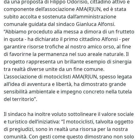
da una proposta di Filippo Odorisio, cittadino attivo e
componente dell’associazione AMA(R)UN, ed è stata
subito accolta e sostenuta dall’amministrazione
comunale guidata dal sindaco Gianluca Alfonsi.
“Abbiamo proceduto alla messa a dimora di un frutteto
in quota - ha dichiarato il primo cittadino Alfonsi - per
garantire risorse trofiche al nostro amico orso, al fine
di favorirne la permanenza nel suo areale naturale. Il
progetto rappresenta un brillante esempio di sinergia
tra realtà diverse unite da un fine comune.
L’associazione di motociclisti AMA(R)UN, spesso legata
all’idea di avventura e libertà, ha dimostrato grande
sensibilità ambientale e impegno concreto nella tutela
del territorio”.
Il sindaco ha inoltre voluto sottolineare il valore sociale
e turistico dell’iniziativa: “I motociclisti, talvolta oggetto
di pregiudizi, sono in realtà una risorsa per la nostra
comunità. Con gesti come questo dimostrano non solo