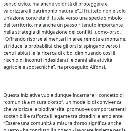
senso civico, ma anche volontà di proteggere e
valorizzare il patrimonio naturale”.Il frutteto non è solo
un’azione concreta di tutela verso una specie simbolo
del territorio, ma anche un passo ritenuto importante
nella strategia di mitigazione dei conflitti uomo-orso.
“Offrendo risorse alimentari in aree remote e montane,
si riduce la probabilità che gli orsi si spingano verso i
centri abitati alla ricerca di cibo, diminuendo così il
rischio di incontri indesiderati e danni alle attività
agricole e zootecniche”, ha proseguito Alfonsi.
Questa iniziativa vuole dunque incarnare il concetto di
“comunità a misura d’orso”, un modello di convivenza
che valorizza la biodiversità, promuove comportamenti
sostenibili e rafforza il legame tra cittadini e ambiente.
“Essere una comunità a misura d’orso significa anche
questo - ha concluso il sindaco - lavorare insieme per la