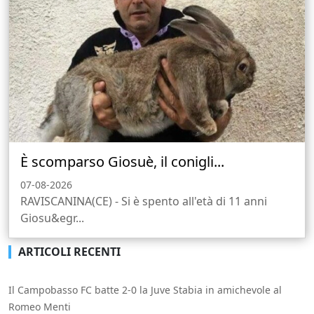
È scomparso Giosuè, il conigli...
07-08-2026
RAVISCANINA(CE) - Si è spento all'età di 11 anni
Giosu&egr...
ARTICOLI RECENTI
Il Campobasso FC batte 2-0 la Juve Stabia in amichevole al
Romeo Menti