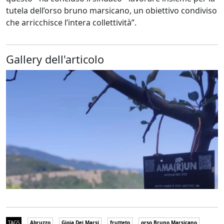
tutela dell’orso bruno marsicano, un obiettivo condiviso
che arricchisce l’intera collettività”.
Gallery dell'articolo
TAGS
Abruzzo
Gioia Dei Marsi
frutteto
orso Bruno Marsicano