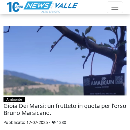
Ambiente
Gioia Dei Marsi: un frutteto in quota per l’orso
Bruno Marsicano.
Pubblicato:
17-07-2025
-
1380