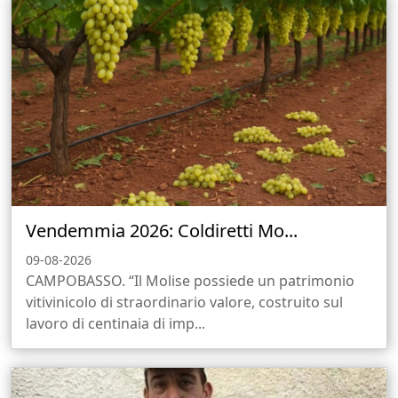
Vendemmia 2026: Coldiretti Mo...
09-08-2026
CAMPOBASSO. “Il Molise possiede un patrimonio
vitivinicolo di straordinario valore, costruito sul
lavoro di centinaia di imp...