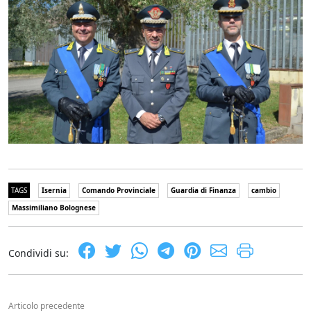
TAGS
Isernia
Comando Provinciale
Guardia di Finanza
cambio
Massimiliano Bolognese
Condividi su:
Articolo precedente