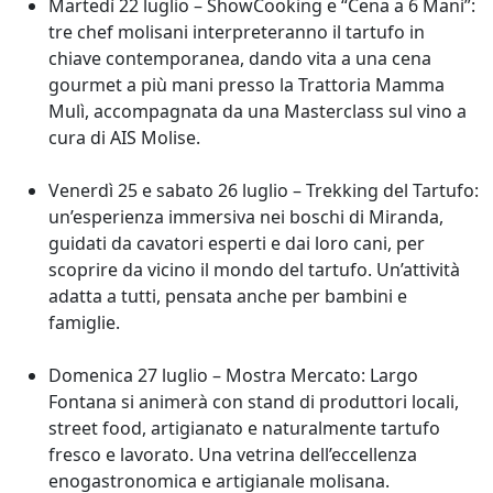
Martedì 22 luglio – ShowCooking e “Cena a 6 Mani”:
tre chef molisani interpreteranno il tartufo in
chiave contemporanea, dando vita a una cena
gourmet a più mani presso la Trattoria Mamma
Mulì, accompagnata da una Masterclass sul vino a
cura di AIS Molise.
Venerdì 25 e sabato 26 luglio – Trekking del Tartufo:
un’esperienza immersiva nei boschi di Miranda,
guidati da cavatori esperti e dai loro cani, per
scoprire da vicino il mondo del tartufo. Un’attività
adatta a tutti, pensata anche per bambini e
famiglie.
Domenica 27 luglio – Mostra Mercato: Largo
Fontana si animerà con stand di produttori locali,
street food, artigianato e naturalmente tartufo
fresco e lavorato. Una vetrina dell’eccellenza
enogastronomica e artigianale molisana.