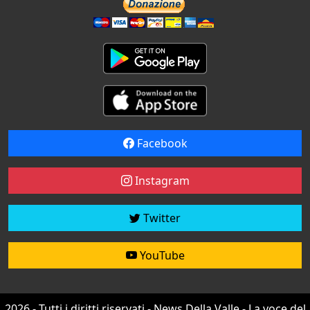
Facebook
Instagram
Twitter
YouTube
2026 - Tutti i diritti riservati - News Della Valle - La voce del