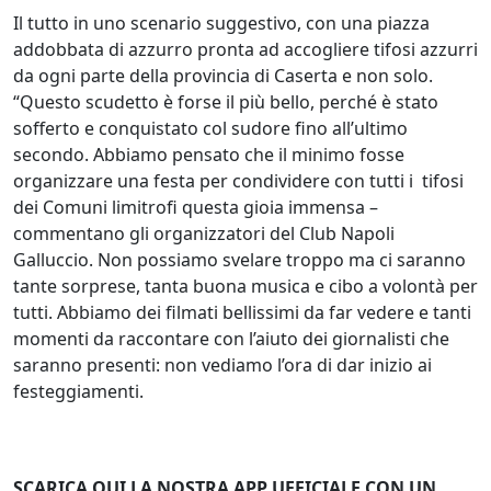
Il tutto in uno scenario suggestivo, con una piazza
addobbata di azzurro pronta ad accogliere tifosi azzurri
da ogni parte della provincia di Caserta e non solo.
“Questo scudetto è forse il più bello, perché è stato
sofferto e conquistato col sudore fino all’ultimo
secondo. Abbiamo pensato che il minimo fosse
organizzare una festa per condividere con tutti i tifosi
dei Comuni limitrofi questa gioia immensa –
commentano gli organizzatori del Club Napoli
Galluccio. Non possiamo svelare troppo ma ci saranno
tante sorprese, tanta buona musica e cibo a volontà per
tutti. Abbiamo dei filmati bellissimi da far vedere e tanti
momenti da raccontare con l’aiuto dei giornalisti che
saranno presenti: non vediamo l’ora di dar inizio ai
festeggiamenti.
SCARICA QUI LA NOSTRA APP UFFICIALE CON UN