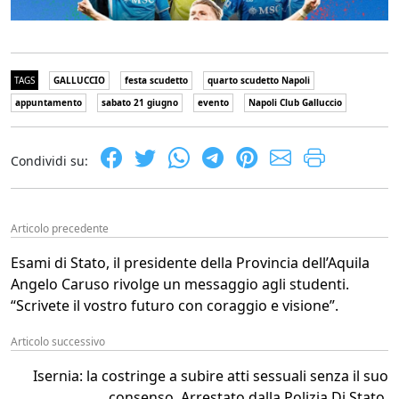
TAGS
GALLUCCIO
festa scudetto
quarto scudetto Napoli
appuntamento
sabato 21 giugno
evento
Napoli Club Galluccio
Condividi su:
Articolo precedente
Esami di Stato, il presidente della Provincia dell’Aquila
Angelo Caruso rivolge un messaggio agli studenti.
“Scrivete il vostro futuro con coraggio e visione”.
Articolo successivo
Isernia: la costringe a subire atti sessuali senza il suo
consenso. Arrestato dalla Polizia Di Stato.