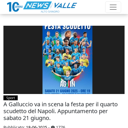
Sport
A Galluccio va in scena la festa per il quarto
scudetto del Napoli. Appuntamento per
sabato 21 giugno.
Pubblicato:
18-06-2025
-
1776