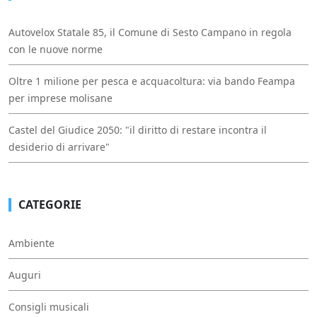
Autovelox Statale 85, il Comune di Sesto Campano in regola
con le nuove norme
Oltre 1 milione per pesca e acquacoltura: via bando Feampa
per imprese molisane
Castel del Giudice 2050: "il diritto di restare incontra il
desiderio di arrivare"
CATEGORIE
Ambiente
Auguri
Consigli musicali