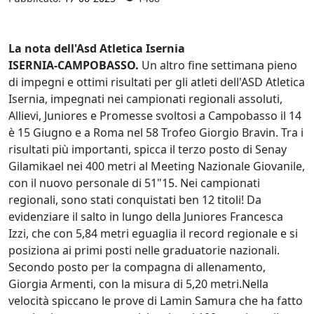
La nota dell'Asd Atletica Isernia
ISERNIA-CAMPOBASSO.
Un altro fine settimana pieno
di impegni e ottimi risultati per gli atleti dell'ASD Atletica
Isernia, impegnati nei campionati regionali assoluti,
Allievi, Juniores e Promesse svoltosi a Campobasso il 14
è 15 Giugno e a Roma nel 58 Trofeo Giorgio Bravin. Tra i
risultati più importanti, spicca il terzo posto di Senay
Gilamikael nei 400 metri al Meeting Nazionale Giovanile,
con il nuovo personale di 51"15. Nei campionati
regionali, sono stati conquistati ben 12 titoli! Da
evidenziare il salto in lungo della Juniores Francesca
Izzi, che con 5,84 metri eguaglia il record regionale e si
posiziona ai primi posti nelle graduatorie nazionali.
Secondo posto per la compagna di allenamento,
Giorgia Armenti, con la misura di 5,20 metri.Nella
velocità spiccano le prove di Lamin Samura che ha fatto