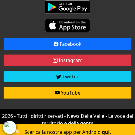
Facebook
Instagram
Twitter
YouTube
2026 - Tutti i diritti riservati - News Della Valle - La voce del
territorio e della gente
Credit by
efree
Scarica la nostra app per Android
qui
.