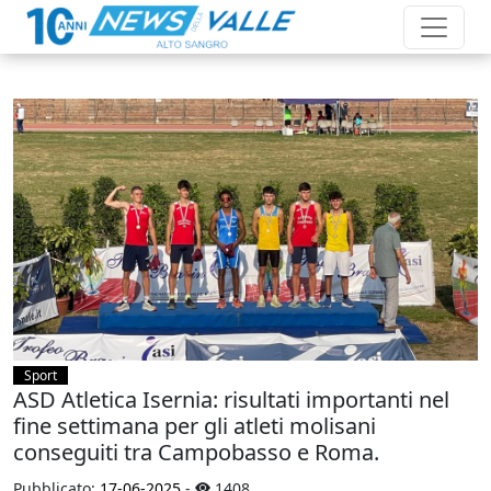
Sport
ASD Atletica Isernia: risultati importanti nel
fine settimana per gli atleti molisani
conseguiti tra Campobasso e Roma.
Pubblicato:
17-06-2025
-
1408