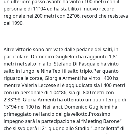
un ulteriore passo avanti: ha vinto i 100 metri con il
personale di 11"04 ed ha stabilito il nuovo record
regionale nei 200 metri con 22"06, record che resisteva
dal 1990.
Altre vittorie sono arrivate dalle pedane dei salti, in
particolare: Domenico Guglielmi ha raggiunto 1,81
metri nel salto in alto, Stefano Di Pasquale ha vinto
salto in lungo, e Nina Teoli il salto triplo.Per quanto
riguarda le corse, Giorgia Armenti ha vinto i 400 hs,
mentre Valeria Leccese si è aggiudicata sia i 400 metri
con un personale di 1'04"86, sia gli 800 metri con
2'33"98. Gloria Armenti ha ottenuto un buon tempo di
15"94 nei 100 hs. Nei lanci, Domenico Guglielmi ha
primeggiato nel lancio del giavellotto.Prossimo
impegno sarà la partecipazione al “Meeting Barone”
che si svolgerà il 21 giugno allo Stadio “Lancellotta” di