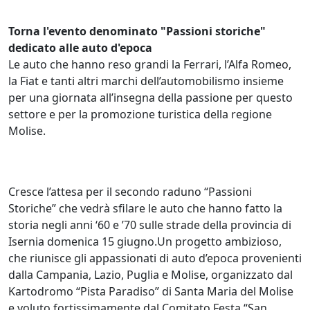
Torna l'evento denominato "Passioni storiche"
dedicato alle auto d'epoca
Le auto che hanno reso grandi la Ferrari, l’Alfa Romeo,
la Fiat e tanti altri marchi dell’automobilismo insieme
per una giornata all’insegna della passione per questo
settore e per la promozione turistica della regione
Molise.
Cresce l’attesa per il secondo raduno “Passioni
Storiche” che vedrà sfilare le auto che hanno fatto la
storia negli anni ‘60 e ’70 sulle strade della provincia di
Isernia domenica 15 giugno.Un progetto ambizioso,
che riunisce gli appassionati di auto d’epoca provenienti
dalla Campania, Lazio, Puglia e Molise, organizzato dal
Kartodromo “Pista Paradiso” di Santa Maria del Molise
e voluto fortissimamente dal Comitato Festa “San