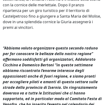
con la cornice delle merlettaie. Dopo il pranzo
ripartenza per un giro turistico per il territorio di
Castelpetroso fino a giungere a Santa Maria del Molise,
dove in una splendida cornice la Giuria assegnerà i
premi ai vincitori.
“Abbiamo voluto organizzare questo secondo raduno
per far conoscere le bellezze della nostra regione”
affermano soddisfatti gli organizzatori, Addolorato
Cicchino e Domenico Bertoni “in queste settimane
abbiamo riscontrato l’enorme interesse degli
appassionati anche di fuori regione, e siamo pronti
per accogliere piloti e amanti di questo settore sulle
strade della provincia di Isernia. Un ringraziamento
doveroso va a tutte le Istituzioni che ci hanno
supportato, ed in particolar modo al Comitato Festa di
Venafro, che ha inserito l’evento nel calendario dei