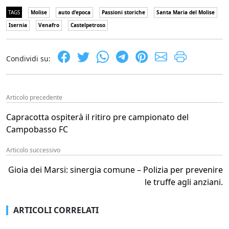
TAGS
Molise
auto d'epoca
Passioni storiche
Santa Maria del Molise
Isernia
Venafro
Castelpetroso
Condividi su:
Articolo precedente
Capracotta ospiterà il ritiro pre campionato del
Campobasso FC
Articolo successivo
Gioia dei Marsi: sinergia comune – Polizia per prevenire
le truffe agli anziani.
ARTICOLI CORRELATI