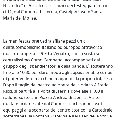
Nicandro” di Venafro per l’inizio dei festeggiamenti in
città, dal Comune di Isernia, Castelpetroso e Santa
Maria del Molise.
La manifestazione vedrà sfilare pezzi unici
dell’automobilismo italiano ed europeo attraverso
quattro tappe: alle 9.30 a Venafro, con la sosta sul
centralissimo Corso Campano, accompagnati dal
gruppo degli sbandieratori e dalla banda. Lì sosteranno
fino alle 10.30 per dare modo agli appassionati e curiosi
di poter vedere macchine magari della propria infanzia.
Dopo il taglio del nastro ad opera del sindaco Alfredo
Ricci, si partirà alla volta di Isernia dove alle 11.00 il
raduno sosterà in Piazza Andrea di Isernia. Visite
guidate organizzate dal Comune porteranno i vari
equipaggi alla scoperta del centro storico: la Cattedrale
sotterranea, la Fontana Fraterna e il Museo della Storia