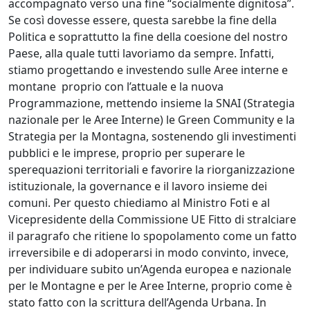
accompagnato verso una fine “socialmente dignitosa”.
Se così dovesse essere, questa sarebbe la fine della
Politica e soprattutto la fine della coesione del nostro
Paese, alla quale tutti lavoriamo da sempre. Infatti,
stiamo progettando e investendo sulle Aree interne e
montane proprio con l’attuale e la nuova
Programmazione, mettendo insieme la SNAI (Strategia
nazionale per le Aree Interne) le Green Community e la
Strategia per la Montagna, sostenendo gli investimenti
pubblici e le imprese, proprio per superare le
sperequazioni territoriali e favorire la riorganizzazione
istituzionale, la governance e il lavoro insieme dei
comuni. Per questo chiediamo al Ministro Foti e al
Vicepresidente della Commissione UE Fitto di stralciare
il paragrafo che ritiene lo spopolamento come un fatto
irreversibile e di adoperarsi in modo convinto, invece,
per individuare subito un’Agenda europea e nazionale
per le Montagne e per le Aree Interne, proprio come è
stato fatto con la scrittura dell’Agenda Urbana. In