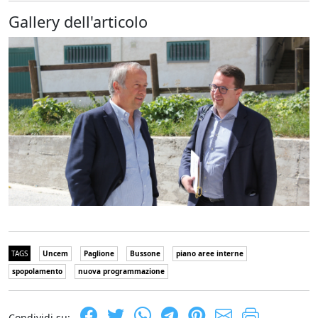
Gallery dell'articolo
TAGS
Uncem
Paglione
Bussone
piano aree interne
spopolamento
nuova programmazione
Condividi su: