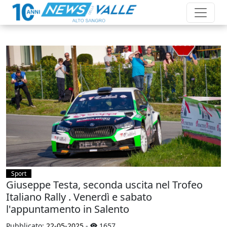
Sport
Giuseppe Testa, seconda uscita nel Trofeo
Italiano Rally . Venerdì e sabato
l'appuntamento in Salento
Pubblicato:
22-05-2025
-
1657