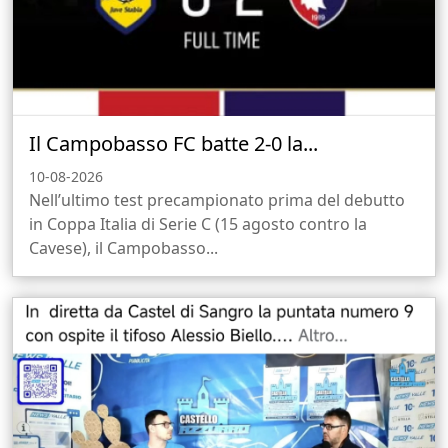
Il Campobasso FC batte 2-0 la...
10-08-2026
Nell’ultimo test precampionato prima del debutto
in Coppa Italia di Serie C (15 agosto contro la
Cavese), il Campobasso...