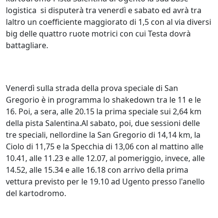
logistica si disputerà tra venerdì e sabato ed avrà tra
laltro un coefficiente maggiorato di 1,5 con al via diversi
big delle quattro ruote motrici con cui Testa dovrà
battagliare.
Venerdì sulla strada della prova speciale di San
Gregorio è in programma lo shakedown tra le 11 e le
16. Poi, a sera, alle 20.15 la prima speciale sui 2,64 km
della pista Salentina.Al sabato, poi, due sessioni delle
tre speciali, nellordine la San Gregorio di 14,14 km, la
Ciolo di 11,75 e la Specchia di 13,06 con al mattino alle
10.41, alle 11.23 e alle 12.07, al pomeriggio, invece, alle
14.52, alle 15.34 e alle 16.18 con arrivo della prima
vettura previsto per le 19.10 ad Ugento presso l'anello
del kartodromo.