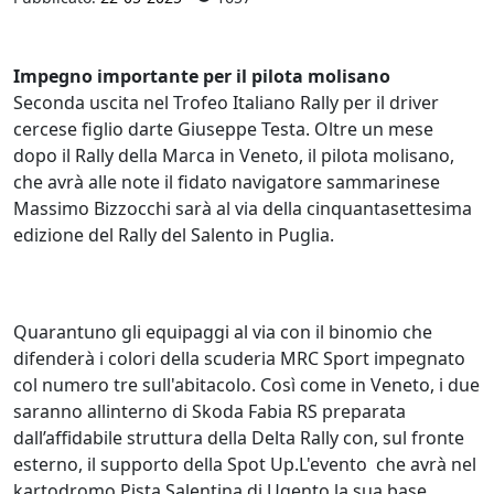
Impegno importante per il pilota molisano
Seconda uscita nel Trofeo Italiano Rally per il driver
cercese figlio darte Giuseppe Testa. Oltre un mese
dopo il Rally della Marca in Veneto, il pilota molisano,
che avrà alle note il fidato navigatore sammarinese
Massimo Bizzocchi sarà al via della cinquantasettesima
edizione del Rally del Salento in Puglia.
Quarantuno gli equipaggi al via con il binomio che
difenderà i colori della scuderia MRC Sport impegnato
col numero tre sull'abitacolo. Così come in Veneto, i due
saranno allinterno di Skoda Fabia RS preparata
dall’affidabile struttura della Delta Rally con, sul fronte
esterno, il supporto della Spot Up.L'evento che avrà nel
kartodromo Pista Salentina di Ugento la sua base