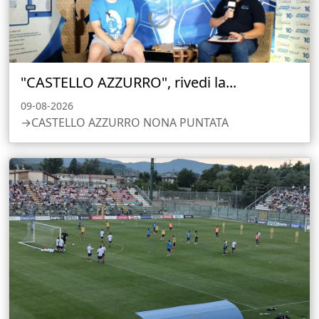
"CASTELLO AZZURRO", rivedi la...
09-08-2026
→CASTELLO AZZURRO NONA PUNTATA