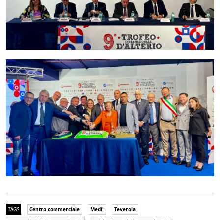
TAGS
Centro commerciale
Medi'
Teverola