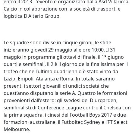
entro il 2013. L’evento è organizzato dalla Asd Villaricca
Calcio in collaborazione con la società di trasporti e
logistica D'Alterio Group.
Le squadre sono divise in cinque gironi, le sfide
inizieranno giovedì 29 maggio alle ore 10:00. Il 31
maggio in programma gli ottavi di finale, il 1° giugno
quarti e semifinali, il 2 è il giorno della finalissima per il
trofeo che nell’ultimo quadriennio è stato vinto da
Lazio, Empoli, Atalanta e Roma. In totale saranno
presenti i settori giovanili di undici società che
quest’anno disputano la serie A. Quattro le formazioni
provenienti dall’estero: gli svedesi del Djurgarden,
semifinalisti di Conference League contro il Chelsea con
la prima squadra, i cinesi del Football Boys 2017 e due
formazioni australiane, il Futboltec Sydney e l’FT Select
Melbourne.