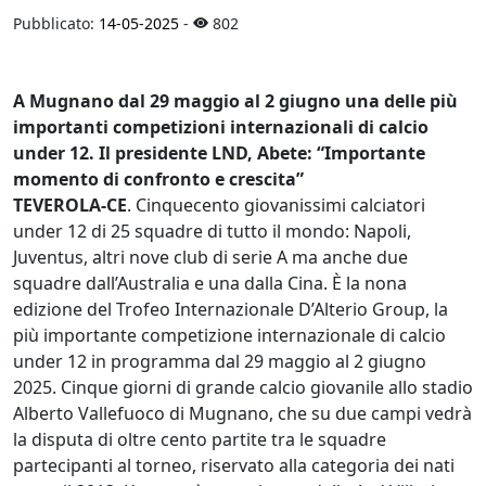
Pubblicato:
14-05-2025
-
802
A Mugnano dal 29 maggio al 2 giugno una delle più
importanti competizioni internazionali di calcio
under 12. Il presidente LND, Abete: “Importante
momento di confronto e crescita”
TEVEROLA-CE
. Cinquecento giovanissimi calciatori
under 12 di 25 squadre di tutto il mondo: Napoli,
Juventus, altri nove club di serie A ma anche due
squadre dall’Australia e una dalla Cina. È la nona
edizione del Trofeo Internazionale D’Alterio Group, la
più importante competizione internazionale di calcio
under 12 in programma dal 29 maggio al 2 giugno
2025. Cinque giorni di grande calcio giovanile allo stadio
Alberto Vallefuoco di Mugnano, che su due campi vedrà
la disputa di oltre cento partite tra le squadre
partecipanti al torneo, riservato alla categoria dei nati