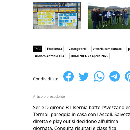
TAGS
Eccellenza
Vastogirardi
vittoria campionato
p
sindaco Antonio CEA
DOMENICA 27 aprile 2025
Condividi su:
Articolo precedente
Serie D girone F: l'Isernia batte l'Avezzano ed
Termoli pareggia in casa con l'Ascoli. Salvez
diretta e play out si decidono all'ultima
giornata. Consulta risultati e classifica