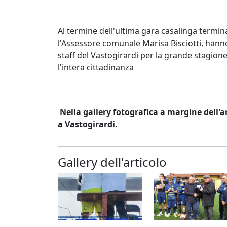
Al termine dell'ultima gara casalinga terminat
l'Assessore comunale Marisa Bisciotti, hann
staff del Vastogirardi per la grande stagio
l'intera cittadinanza
Nella gallery fotografica a margine dell'ar
a Vastogirardi.
Gallery dell'articolo