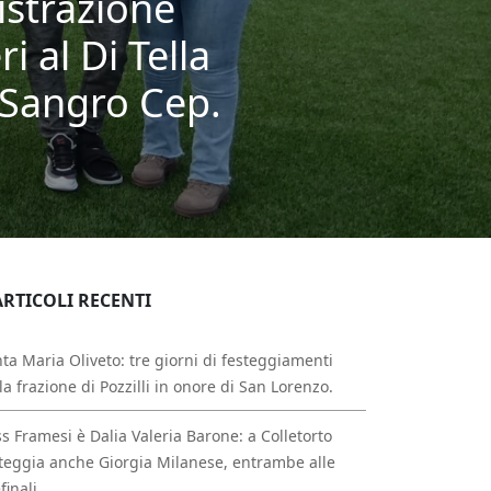
istrazione
i al Di Tella
i Sangro Cep.
ARTICOLI RECENTI
ta Maria Oliveto: tre giorni di festeggiamenti
la frazione di Pozzilli in onore di San Lorenzo.
s Framesi è Dalia Valeria Barone: a Colletorto
teggia anche Giorgia Milanese, entrambe alle
finali