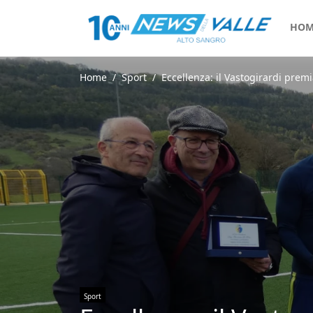
HOM
Home
Sport
Eccellenza: il Vastogirardi prem
Sport