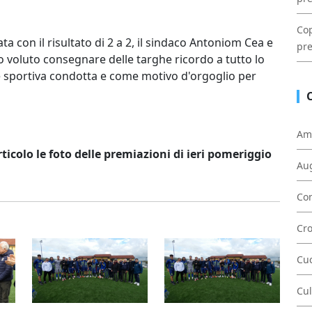
Cop
a con il risultato di 2 a 2, il sindaco Antoniom Cea e
pre
o voluto consegnare delle targhe ricordo a tutto lo
ne sportiva condotta e come motivo d'orgoglio per
Am
ticolo le foto delle premiazioni di ieri pomeriggio
Au
Con
Cr
Cu
Cul