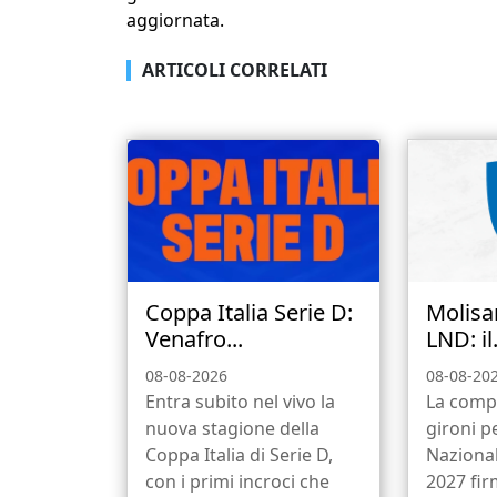
aggiornata.
ARTICOLI CORRELATI
Coppa Italia Serie D:
Molisan
Venafro...
LND: il.
08-08-2026
08-08-20
Entra subito nel vivo la
La comp
nuova stagione della
gironi p
Coppa Italia di Serie D,
Nazional
con i primi incroci che
2027 fir