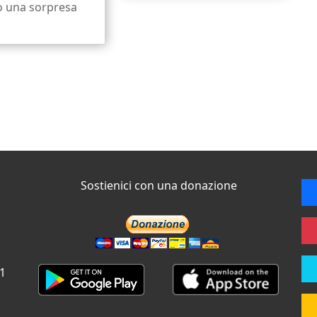
o una sorpresa
Sostienici con una donazione
 1