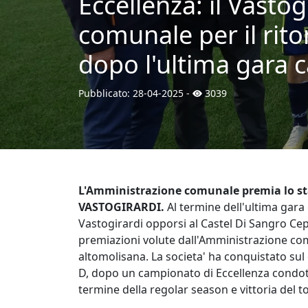
Eccellenza: il Vasto
comunale per il ritor
dopo l'ultima gara c
Pubblicato:
28-04-2025
-
3039
L'Amministrazione comunale premia lo sta
VASTOGIRARDI.
Al termine dell'ultima gara 
Vastogirardi opporsi al Castel Di Sangro Cep 
premiazioni volute dall'Amministrazione comu
altomolisana. La societa' ha conquistato sul 
D, dopo un campionato di Eccellenza condotto 
termine della regolar season e vittoria del 