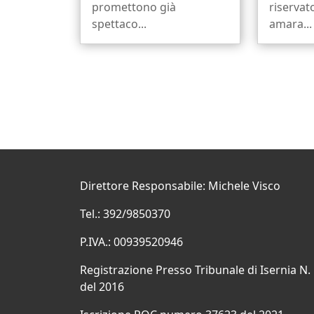
promettono già
riservat
spettaco...
amara...
Direttore Responsabile: Michele Visco
Tel.: 392/9850370
P.IVA.: 00939520946
Registrazione Presso Tribunale di Isernia N.
del 2016