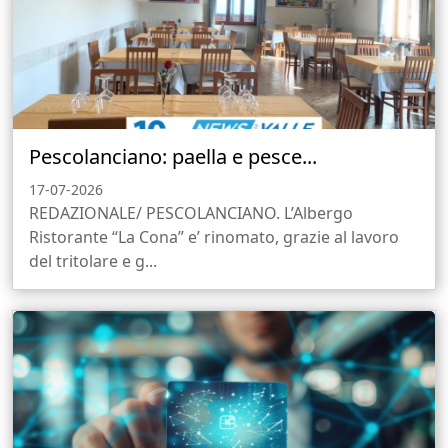
Pescolanciano: paella e pesce...
17-07-2026
REDAZIONALE/ PESCOLANCIANO. L’Albergo
Ristorante “La Cona” e’ rinomato, grazie al lavoro
del tritolare e g...