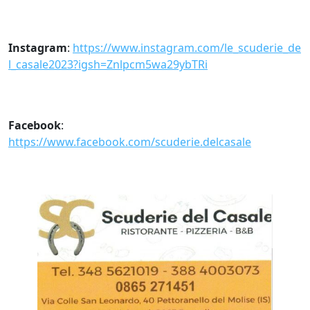
Instagram
:
https://www.instagram.com/le_scuderie_de
l_casale2023?igsh=Znlpcm5wa29ybTRi
Facebook
:
https://www.facebook.com/scuderie.delcasale