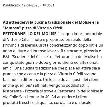
Pubblicato:
19-04-2025
-
3681
Ad attendervi la cucina tradizionale del Molise e la
"famosa" pizza di Vittorio Cifelli
PETTORANELLO DEL MOLISE
. Il sogno imprenditoriale
di Vittorio Cifelli, noto e preparato pizzaiolo della
Provincia di Isernia, si sta concretizzando dopo oltre un
anno di duro ed intenso lavoro. Il ristorante, pizzeria e
B&b “Scuderie del Casale” di Pettoranello del Molise ha
conquistato giorno dopo giorno clienti ed affezionati
amici. Una cucina tradizionale che piace ed attira sia a
pranzo che a cena e la pizza di Vittorio Cifelli stanno
facendo la differenza. Un locale dove i gusti dei clienti,
anche quelli piu’ raffinati, vengono soddisfatti. Il
Ristorante - Pizzeria si trova a Pettoranello del Molise in
Via Colle San Leonardo 40. Ad attendere i clienti,
prodotti freschi e di qualità, cordialità e un locale