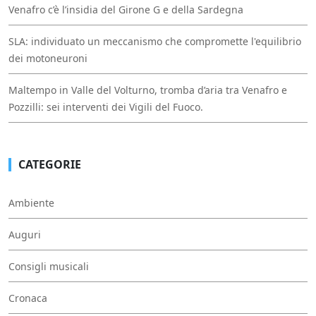
Venafro c’è l’insidia del Girone G e della Sardegna
SLA: individuato un meccanismo che compromette l'equilibrio
dei motoneuroni
Maltempo in Valle del Volturno, tromba d’aria tra Venafro e
Pozzilli: sei interventi dei Vigili del Fuoco.
CATEGORIE
Ambiente
Auguri
Consigli musicali
Cronaca