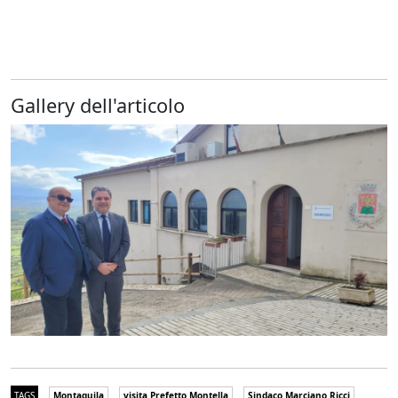
Gallery dell'articolo
TAGS
Montaquila
visita Prefetto Montella
Sindaco Marciano Ricci