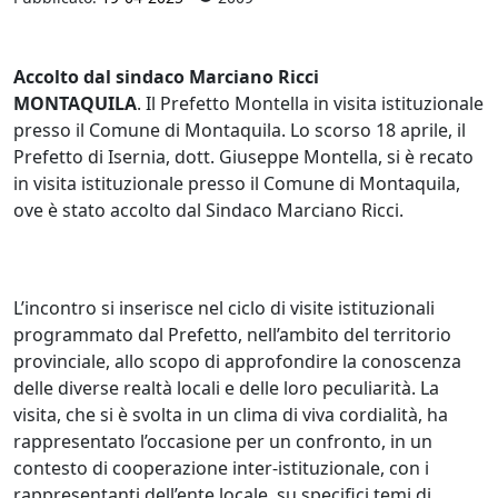
Accolto dal sindaco Marciano Ricci
MONTAQUILA
. Il Prefetto Montella in visita istituzionale
presso il Comune di Montaquila. Lo scorso 18 aprile, il
Prefetto di Isernia, dott. Giuseppe Montella, si è recato
in visita istituzionale presso il Comune di Montaquila,
ove è stato accolto dal Sindaco Marciano Ricci.
L’incontro si inserisce nel ciclo di visite istituzionali
programmato dal Prefetto, nell’ambito del territorio
provinciale, allo scopo di approfondire la conoscenza
delle diverse realtà locali e delle loro peculiarità. La
visita, che si è svolta in un clima di viva cordialità, ha
rappresentato l’occasione per un confronto, in un
contesto di cooperazione inter-istituzionale, con i
rappresentanti dell’ente locale, su specifici temi di