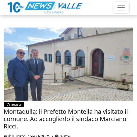
Cronaca
Montaquila: il Prefetto Montella ha visitato il
comune. Ad accoglierlo il sindaco Marciano
Ricci.
Pubblicato:
19-04-2025
-
2009