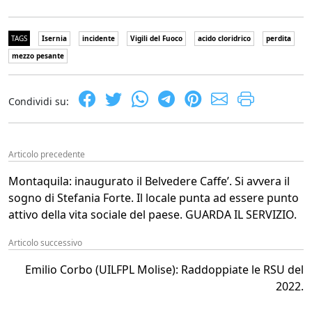
TAGS
Isernia
incidente
Vigili del Fuoco
acido cloridrico
perdita
mezzo pesante
Condividi su:
Articolo precedente
Montaquila: inaugurato il Belvedere Caffe’. Si avvera il
sogno di Stefania Forte. Il locale punta ad essere punto
attivo della vita sociale del paese. GUARDA IL SERVIZIO.
Articolo successivo
Emilio Corbo (UILFPL Molise): Raddoppiate le RSU del
2022.