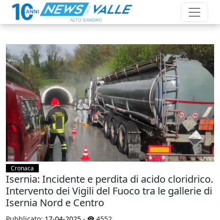
Cronaca
Isernia: Incidente e perdita di acido cloridrico.
Intervento dei Vigili del Fuoco tra le gallerie di
Isernia Nord e Centro
Pubblicato:
17-04-2025
-
4552