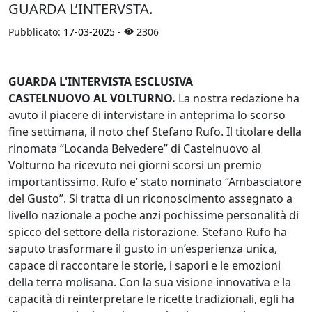
GUARDA L’INTERVSTA.
Pubblicato:
17-03-2025
-
2306
GUARDA L'INTERVISTA ESCLUSIVA
CASTELNUOVO AL VOLTURNO.
La nostra redazione ha
avuto il piacere di intervistare in anteprima lo scorso
fine settimana, il noto chef Stefano Rufo. Il titolare della
rinomata “Locanda Belvedere” di Castelnuovo al
Volturno ha ricevuto nei giorni scorsi un premio
importantissimo. Rufo e’ stato nominato “Ambasciatore
del Gusto”. Si tratta di un riconoscimento assegnato a
livello nazionale a poche anzi pochissime personalità di
spicco del settore della ristorazione. Stefano Rufo ha
saputo trasformare il gusto in un’esperienza unica,
capace di raccontare le storie, i sapori e le emozioni
della terra molisana. Con la sua visione innovativa e la
capacità di reinterpretare le ricette tradizionali, egli ha