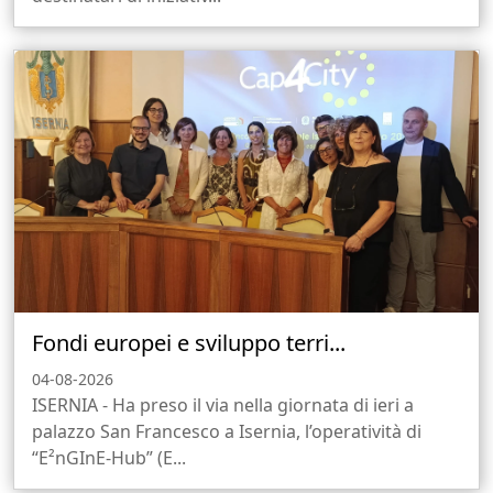
Fondi europei e sviluppo terri...
04-08-2026
ISERNIA - Ha preso il via nella giornata di ieri a
palazzo San Francesco a Isernia, l’operatività di
“E²nGInE-Hub” (E...