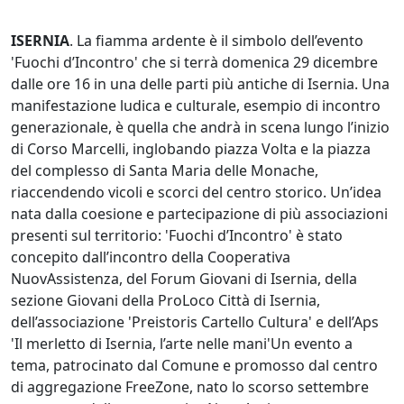
ISERNIA
. La fiamma ardente è il simbolo dell’evento
'Fuochi d’Incontro' che si terrà domenica 29 dicembre
dalle ore 16 in una delle parti più antiche di Isernia. Una
manifestazione ludica e culturale, esempio di incontro
generazionale, è quella che andrà in scena lungo l’inizio
di Corso Marcelli, inglobando piazza Volta e la piazza
del complesso di Santa Maria delle Monache,
riaccendendo vicoli e scorci del centro storico. Un’idea
nata dalla coesione e partecipazione di più associazioni
presenti sul territorio: 'Fuochi d’Incontro' è stato
concepito dall’incontro della Cooperativa
NuovAssistenza, del Forum Giovani di Isernia, della
sezione Giovani della ProLoco Città di Isernia,
dell’associazione 'Preistoris Cartello Cultura' e dell’Aps
'Il merletto di Isernia, l’arte nelle mani'Un evento a
tema, patrocinato dal Comune e promosso dal centro
di aggregazione FreeZone, nato lo scorso settembre