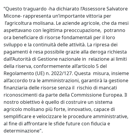
“Questo traguardo -ha dichiarato l’Assessore Salvatore
Micone- rappresenta un’importante vittoria per
l’agricoltura molisana. Le aziende agricole, che da mesi
aspettavano con legittima preoccupazione, potranno
ora beneficiare di risorse fondamentali per il loro
sviluppo e la continuità delle attività. La ripresa dei
pagamenti è resa possibile grazie alla deroga richiesta
dall’Autorità di Gestione nazionale in relazione ai limiti
della riserva, conformemente all’articolo 5 del
Regolamento (UE) n. 2022/127. Questa misura, insieme
all’accordo tra le amministrazioni, garantirà la gestione
finanziaria delle risorse senza il rischio di mancati
riconoscimenti da parte della Commissione Europea. Il
nostro obiettivo è quello di costruire un sistema
agricolo molisano più forte, innovativo, capace di
semplificare e velocizzare le procedure amministrative,
al fine di affrontare le sfide future con fiducia e
determinazione".