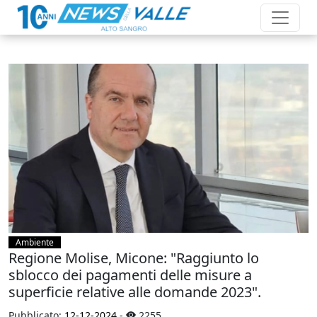
Ambiente
Regione Molise, Micone: "Raggiunto lo
sblocco dei pagamenti delle misure a
superficie relative alle domande 2023".
Pubblicato:
12-12-2024
-
2255