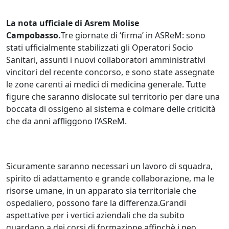
La nota ufficiale di Asrem Molise
Campobasso.
Tre giornate di ‘firma’ in ASReM: sono
stati ufficialmente stabilizzati gli Operatori Socio
Sanitari, assunti i nuovi collaboratori amministrativi
vincitori del recente concorso, e sono state assegnate
le zone carenti ai medici di medicina generale. Tutte
figure che saranno dislocate sul territorio per dare una
boccata di ossigeno al sistema e colmare delle criticità
che da anni affliggono l’ASReM.
Sicuramente saranno necessari un lavoro di squadra,
spirito di adattamento e grande collaborazione, ma le
risorse umane, in un apparato sia territoriale che
ospedaliero, possono fare la differenza.Grandi
aspettative per i vertici aziendali che da subito
guardano a dei corsi di formazione affinchè i neo