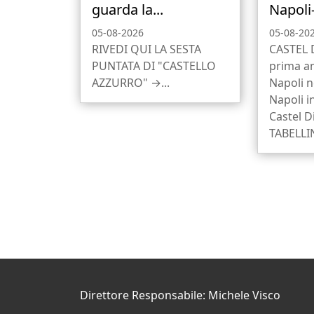
guarda la...
Napoli
05-08-2026
05-08-20
RIVEDI QUI LA SESTA
CASTEL 
PUNTATA DI "CASTELLO
prima a
AZZURRO" →...
Napoli ne
Napoli i
Castel D
TABELLI
Direttore Responsabile: Michele Visco