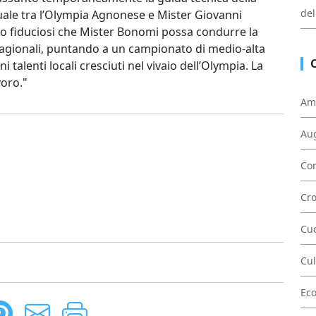
del
ale tra l’Olympia Agnonese e Mister Giovanni
ono fiduciosi che Mister Bonomi possa condurre la
tagionali, puntando a un campionato di medio-alta
 talenti locali cresciuti nel vivaio dell’Olympia. La
oro."
Am
Au
Con
Cr
Cu
Cul
Ec