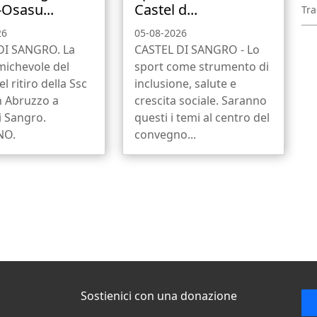
-Osasu...
Castel d...
Tra
26
05-08-2026
DI SANGRO. La
CASTEL DI SANGRO - Lo
michevole del
sport come strumento di
l ritiro della Ssc
inclusione, salute e
n Abruzzo a
crescita sociale. Saranno
i Sangro.
questi i temi al centro del
NO.
convegno...
Sostienici con una donazione