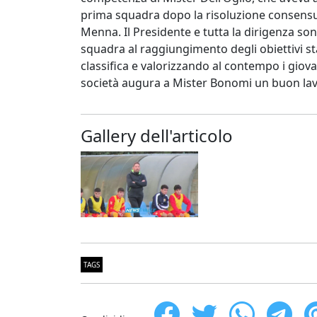
prima squadra dopo la risoluzione consensu
Menna. Il Presidente e tutta la dirigenza s
squadra al raggiungimento degli obiettivi s
classifica e valorizzando al contempo i giovani
società augura a Mister Bonomi un buon lav
Gallery dell'articolo
TAGS