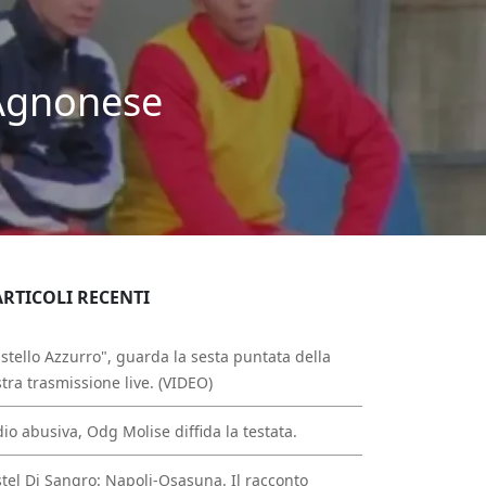
 Agnonese
ARTICOLI RECENTI
stello Azzurro", guarda la sesta puntata della
tra trasmissione live. (VIDEO)
io abusiva, Odg Molise diffida la testata.
tel Di Sangro: Napoli-Osasuna. Il racconto