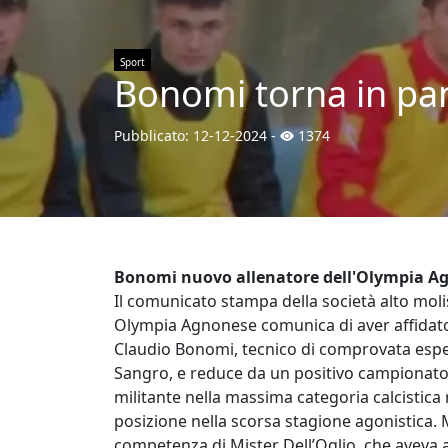
Sport
Bonomi torna in pa
Pubblicato:
12-12-2024
-
1374
Bonomi nuovo allenatore dell'Olympia A
Il comunicato stampa della società alto moli
Olympia Agnonese comunica di aver affidato 
Claudio Bonomi, tecnico di comprovata esperi
Sangro, e reduce da un positivo campionato 
militante nella massima categoria calcistica
posizione nella scorsa stagione agonistica. 
competenza di Mister Dell’Oglio, che aveva