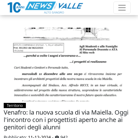
Territorio
Venafro: la nuova scuola di via Maiella. Oggi
l'incontro con i progettisti aperto anche ai
genitori degli alunni
Pubblicato:
11-12-2024
-
942