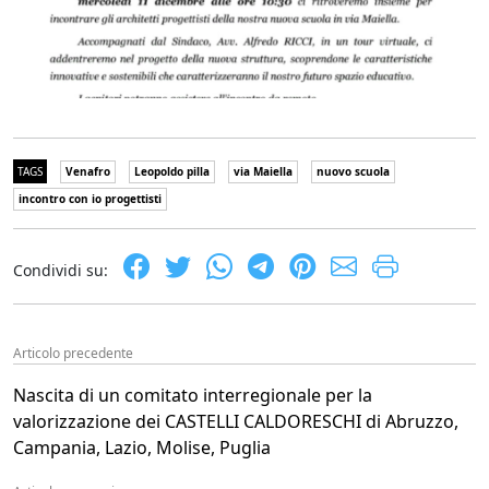
TAGS
Venafro
Leopoldo pilla
via Maiella
nuovo scuola
incontro con io progettisti
Condividi su:
Articolo precedente
Nascita di un comitato interregionale per la
valorizzazione dei CASTELLI CALDORESCHI di Abruzzo,
Campania, Lazio, Molise, Puglia