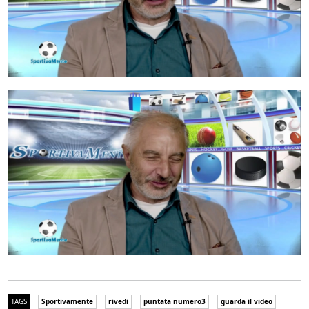
TAGS
Sportivamente
rivedi
puntata numero3
guarda il video