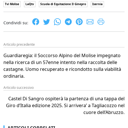
Tvi Molise
LaQtv
Scuola di Equitazione Il Ginepro
Isernia
Condividi su:
Articolo precedente
Guardiaregia: il Soccorso Alpino del Molise impegnato
nella ricerca di un 57enne intento nella raccolta delle
castagne. Uomo recuperato e ricondotto sulla viabilità
ordinaria.
Articolo successivo
Castel Di Sangro ospiterà la partenza di una tappa del
Giro d’Italia edizione 2025. Si arrivera’ a Tagliacozzo nel
cuore dell’Abruzzo.
ARTICOLI CORRELATI