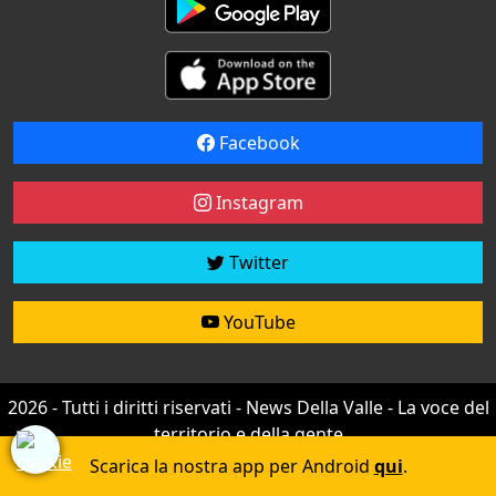
Facebook
Instagram
Twitter
YouTube
2026 - Tutti i diritti riservati - News Della Valle - La voce del
territorio e della gente
Credit by
efree
Scarica la nostra app per Android
qui
.