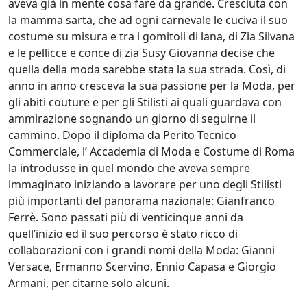
aveva già in mente cosa fare da grande. Cresciuta con
la mamma sarta, che ad ogni carnevale le cuciva il suo
costume su misura e tra i gomitoli di lana, di Zia Silvana
e le pellicce e conce di zia Susy Giovanna decise che
quella della moda sarebbe stata la sua strada. Così, di
anno in anno cresceva la sua passione per la Moda, per
gli abiti couture e per gli Stilisti ai quali guardava con
ammirazione sognando un giorno di seguirne il
cammino. Dopo il diploma da Perito Tecnico
Commerciale, l’ Accademia di Moda e Costume di Roma
la introdusse in quel mondo che aveva sempre
immaginato iniziando a lavorare per uno degli Stilisti
più importanti del panorama nazionale: Gianfranco
Ferrè. Sono passati più di venticinque anni da
quell’inizio ed il suo percorso è stato ricco di
collaborazioni con i grandi nomi della Moda: Gianni
Versace, Ermanno Scervino, Ennio Capasa e Giorgio
Armani, per citarne solo alcuni.