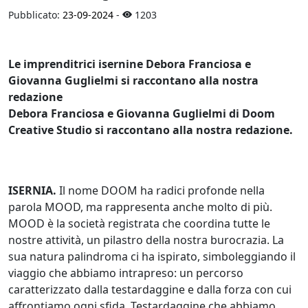
Pubblicato:
23-09-2024
-
1203
Le imprenditrici isernine Debora Franciosa e
Giovanna Guglielmi si raccontano alla nostra
redazione
Debora Franciosa e Giovanna Guglielmi di Doom
Creative Studio si raccontano alla nostra redazione.
ISERNIA.
Il nome DOOM ha radici profonde nella
parola MOOD, ma rappresenta anche molto di più.
MOOD è la società registrata che coordina tutte le
nostre attività, un pilastro della nostra burocrazia. La
sua natura palindroma ci ha ispirato, simboleggiando il
viaggio che abbiamo intrapreso: un percorso
caratterizzato dalla testardaggine e dalla forza con cui
affrontiamo ogni sfida. Testardaggine che abbiamo