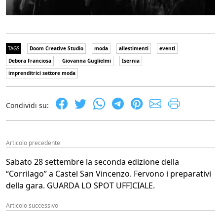
TAGS
Doom Creative Studio
moda
allestimenti
eventi
Debora Franciosa
Giovanna Guglielmi
Isernia
imprenditrici settore moda
Condividi su:
Articolo precedente
Sabato 28 settembre la seconda edizione della
“Corrilago” a Castel San Vincenzo. Fervono i preparativi
della gara. GUARDA LO SPOT UFFICIALE.
Articolo successivo