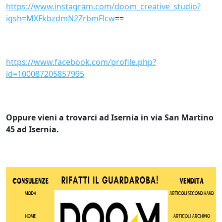
https://www.instagram.com/doom_creative_studio?
igsh=MXFkbzdmN2ZrbmFlcw
==
https://www.facebook.com/profile.php?
id=100087205857995
Oppure vieni a trovarci ad Isernia in via San Martino
45 ad Isernia.