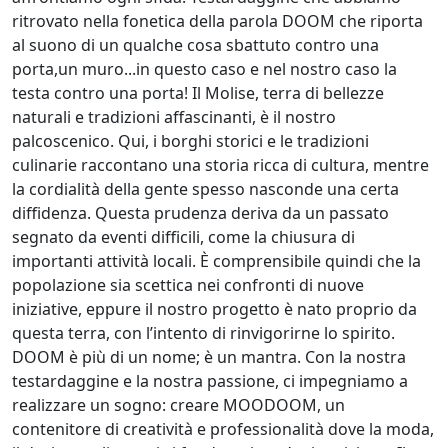
ritrovato nella fonetica della parola DOOM che riporta
al suono di un qualche cosa sbattuto contro una
porta,un muro...in questo caso e nel nostro caso la
testa contro una porta! Il Molise, terra di bellezze
naturali e tradizioni affascinanti, è il nostro
palcoscenico. Qui, i borghi storici e le tradizioni
culinarie raccontano una storia ricca di cultura, mentre
la cordialità della gente spesso nasconde una certa
diffidenza. Questa prudenza deriva da un passato
segnato da eventi difficili, come la chiusura di
importanti attività locali. È comprensibile quindi che la
popolazione sia scettica nei confronti di nuove
iniziative, eppure il nostro progetto è nato proprio da
questa terra, con l’intento di rinvigorirne lo spirito.
DOOM è più di un nome; è un mantra. Con la nostra
testardaggine e la nostra passione, ci impegniamo a
realizzare un sogno: creare MOODOOM, un
contenitore di creatività e professionalità dove la moda,