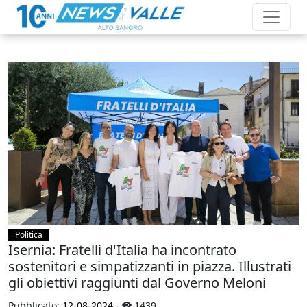
Politica
Isernia: Fratelli d'Italia ha incontrato
sostenitori e simpatizzanti in piazza. Illustrati
gli obiettivi raggiunti dal Governo Meloni
Pubblicato:
12-08-2024
-
1439