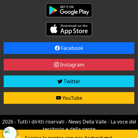
Facebook
Instagram
Twitter
YouTube
2026 - Tutti i diritti riservati - News Della Valle - La voce del
territorio e della gente
Credit by
efree