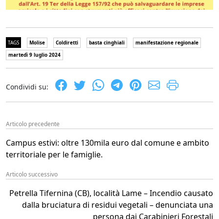
TAGS
Molise
Coldiretti
basta cinghiali
manifestazione regionale
martedì 9 luglio 2024
Condividi su:
Articolo precedente
Campus estivi: oltre 130mila euro dal comune e ambito
territoriale per le famiglie.
Articolo successivo
Petrella Tifernina (CB), località Lame – Incendio causato
dalla bruciatura di residui vegetali – denunciata una
persona dai Carabinieri Forestali