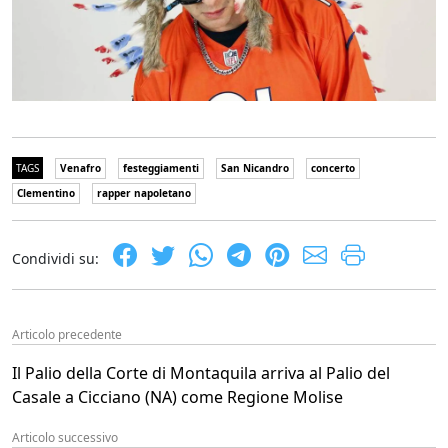
TAGS
Venafro
festeggiamenti
San Nicandro
concerto
Clementino
rapper napoletano
Condividi su:
Articolo precedente
Il Palio della Corte di Montaquila arriva al Palio del
Casale a Cicciano (NA) come Regione Molise
Articolo successivo