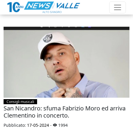
Consigli musicali
San Nicandro: sfuma Fabrizio Moro ed arriva
Clementino in concerto.
Pubblicato:
17-05-2024
-
1994