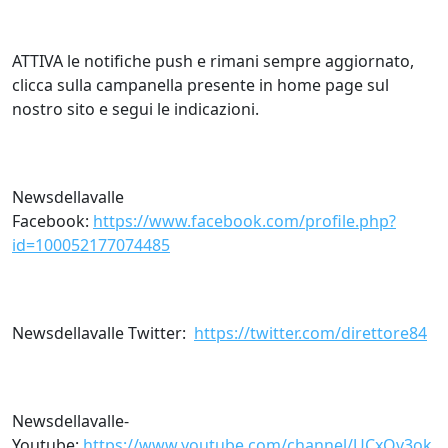
ATTIVA le notifiche push e rimani sempre aggiornato,
clicca sulla campanella presente in home page sul
nostro sito e segui le indicazioni.
Newsdellavalle
Facebook:
https://www.facebook.com/profile.php?
id=100052177074485
Newsdellavalle Twitter:
https://twitter.com/direttore84
Newsdellavalle-
Youtube:
https://www.youtube.com/channel/UCxOv3ok