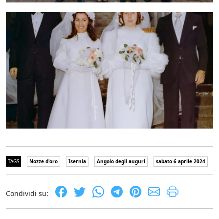
TAGS
Nozze d'oro
Isernia
Angolo degli auguri
sabato 6 aprile 2024
Condividi su: