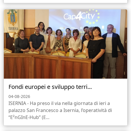
Fondi europei e sviluppo terri...
04-08-2026
ISERNIA - Ha preso il via nella giornata di ieri a
palazzo San Francesco a Isernia, l’operatività di
“E²nGInE-Hub” (E...