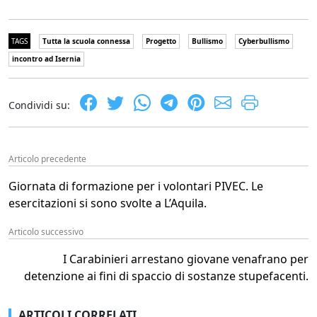
TAGS
Tutta la scuola connessa
Progetto
Bullismo
Cyberbullismo
incontro ad Isernia
Condividi su:
Articolo precedente
Giornata di formazione per i volontari PIVEC. Le
esercitazioni si sono svolte a L’Aquila.
Articolo successivo
I Carabinieri arrestano giovane venafrano per
detenzione ai fini di spaccio di sostanze stupefacenti.
ARTICOLI CORRELATI