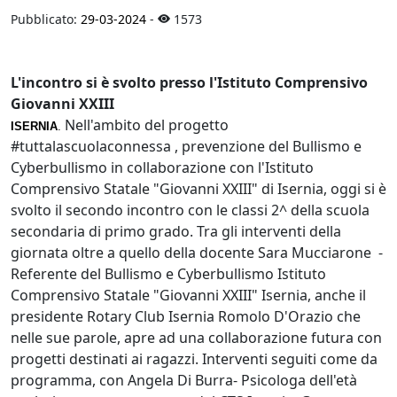
Pubblicato:
29-03-2024
-
1573
L'incontro si è svolto presso l'Istituto Comprensivo
Giovanni XXIII
Nell'ambito del progetto
ISERNIA
.
#tuttalascuolaconnessa , prevenzione del Bullismo e
Cyberbullismo in collaborazione con l'Istituto
Comprensivo Statale "Giovanni XXIII" di Isernia, oggi si è
svolto il secondo incontro con le classi 2^ della scuola
secondaria di primo grado. Tra gli interventi della
giornata oltre a quello della docente Sara Mucciarone -
Referente del Bullismo e Cyberbullismo Istituto
Comprensivo Statale "Giovanni XXIII" Isernia, anche il
presidente Rotary Club Isernia Romolo D'Orazio che
nelle sue parole, apre ad una collaborazione futura con
progetti destinati ai ragazzi. Interventi seguiti come da
programma, con Angela Di Burra- Psicologa dell'età