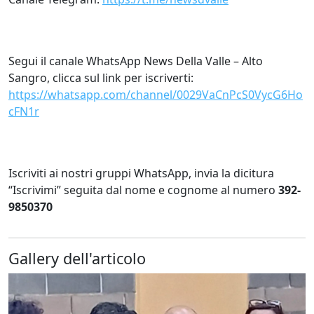
Segui il canale WhatsApp News Della Valle – Alto
Sangro, clicca sul link per iscriverti:
https://whatsapp.com/channel/0029VaCnPcS0VycG6Ho
cFN1r
Iscriviti ai nostri gruppi WhatsApp, invia la dicitura
“Iscrivimi” seguita dal nome e cognome al numero
392-
9850370
Gallery dell'articolo