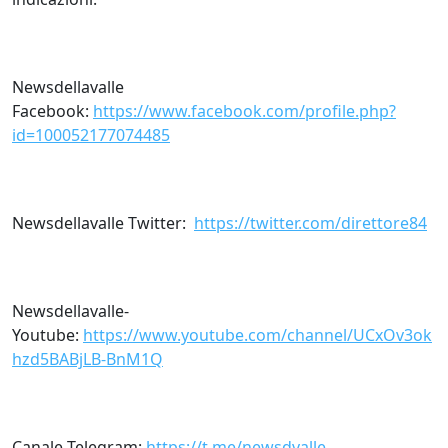
Newsdellavalle
Facebook:
https://www.facebook.com/profile.php?
id=100052177074485
Newsdellavalle Twitter:
https://twitter.com/direttore84
Newsdellavalle-
Youtube:
https://www.youtube.com/channel/UCxOv3ok
hzd5BABjLB-BnM1Q
Canale Telegram:
https://t.me/newsdvalle