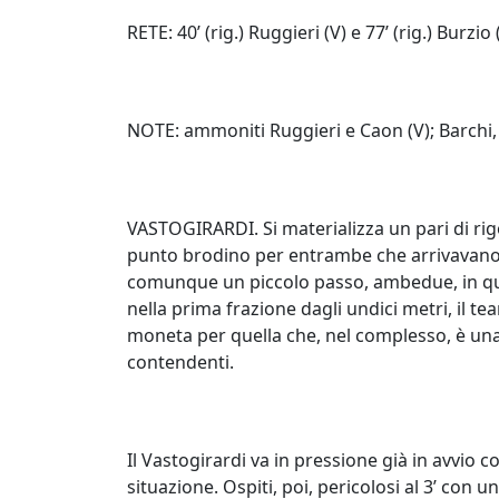
RETE: 40’ (rig.) Ruggieri (V) e 77’ (rig.) Burzio 
NOTE: ammoniti Ruggieri e Caon (V); Barchi, 
VASTOGIRARDI. Si materializza un pari di rigor
punto brodino per entrambe che arrivavano d
comunque un piccolo passo, ambedue, in que
nella prima frazione dagli undici metri, il tea
moneta per quella che, nel complesso, è un
contendenti.
Il Vastogirardi va in pressione già in avvio 
situazione. Ospiti, poi, pericolosi al 3’ con 