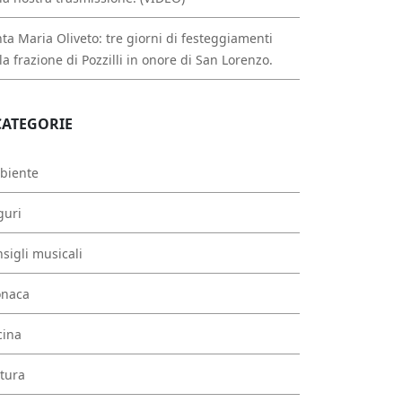
ta Maria Oliveto: tre giorni di festeggiamenti
la frazione di Pozzilli in onore di San Lorenzo.
CATEGORIE
biente
guri
sigli musicali
onaca
cina
tura