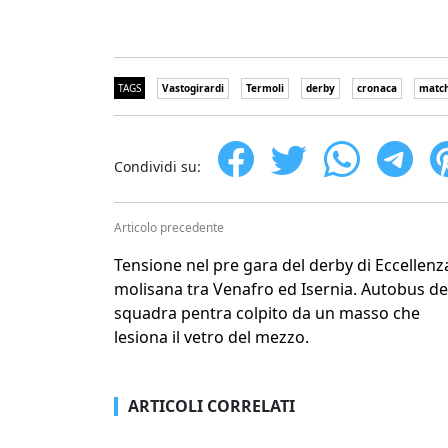
TAGS
Vastogirardi
Termoli
derby
cronaca
matc
Condividi su:
Articolo precedente
Tensione nel pre gara del derby di Eccellenz
molisana tra Venafro ed Isernia. Autobus de
squadra pentra colpito da un masso che
lesiona il vetro del mezzo.
ARTICOLI CORRELATI