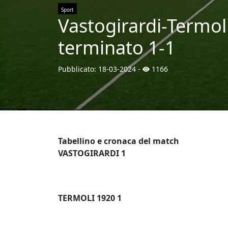
Sport
Vastogirardi-Termol
terminato 1-1
Pubblicato:
18-03-2024
-
1166
Tabellino e cronaca del match
VASTOGIRARDI 1
TERMOLI 1920 1