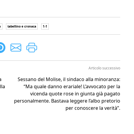
h
tabellino e cronaca
1-1
Articolo successivo
a
Sessano del Molise, il sindaco alla minoranza:
lla
“Ma quale danno erariale! L’avvocato per la
vicenda quote rose in giunta già pagato
personalmente. Bastava leggere l’albo pretorio
per conoscere la verità”.