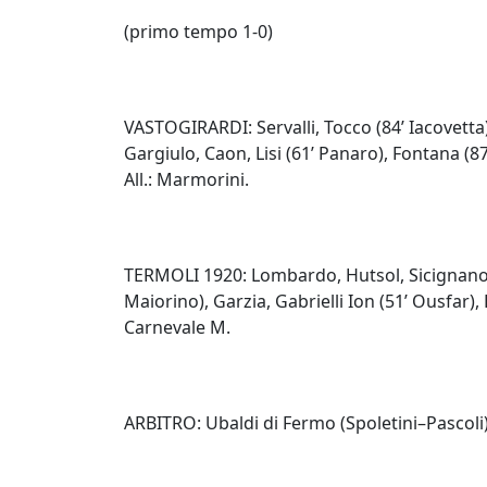
(primo tempo 1-0)
VASTOGIRARDI: Servalli, Tocco (84’ Iacovetta
Gargiulo, Caon, Lisi (61’ Panaro), Fontana (8
All.: Marmorini.
TERMOLI 1920: Lombardo, Hutsol, Sicignano, S
Maiorino), Garzia, Gabrielli Ion (51’ Ousfar),
Carnevale M.
ARBITRO: Ubaldi di Fermo (Spoletini–Pascoli)