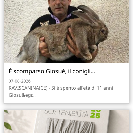
È scomparso Giosuè, il conigli...
07-08-2026
RAVISCANINA(CE) - Si è spento all'età di 11 anni
Giosu&egr...