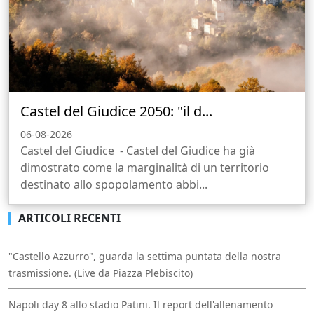
Castel del Giudice 2050: "il d...
06-08-2026
Castel del Giudice - Castel del Giudice ha già
dimostrato come la marginalità di un territorio
destinato allo spopolamento abbi...
ARTICOLI RECENTI
"Castello Azzurro", guarda la settima puntata della nostra
trasmissione. (Live da Piazza Plebiscito)
Napoli day 8 allo stadio Patini. Il report dell'allenamento