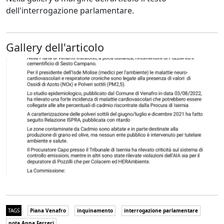
dell'interrogazione parlamentare.
Gallery dell'articolo
TAGS
Piana Venafro
inquinamento
interrogazione parlamentare
nota Anna Ferreri