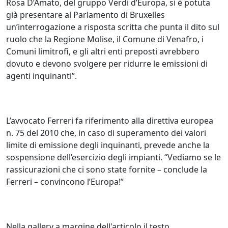
Rosa D’Amato, del gruppo Verdi d’Europa, si è potuta
già presentare al Parlamento di Bruxelles
un’interrogazione a risposta scritta che punta il dito sul
ruolo che la Regione Molise, il Comune di Venafro, i
Comuni limitrofi, e gli altri enti preposti avrebbero
dovuto e devono svolgere per ridurre le emissioni di
agenti inquinanti”.
L’avvocato Ferreri fa riferimento alla direttiva europea
n. 75 del 2010 che, in caso di superamento dei valori
limite di emissione degli inquinanti, prevede anche la
sospensione dell’esercizio degli impianti. “Vediamo se le
rassicurazioni che ci sono state fornite – conclude la
Ferreri – convincono l’Europa!”
Nella gallery a margine dell'articolo il testo