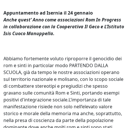
Appuntamento ad Isernia il 24 gennaio
Anche quest’ Anno come associazioni Rom In Progress
in collaborazione con la Cooperativa Il Geco e L’Istituto
Isis Cuoco Manuppella.
Abbiamo fortemente voluto riproporre il genocidio dei
rom e sinti in particolar modo PARTENDO DALLA
SCUOLA, già da tempo le nostre associazioni operano
sul territorio nazionale e molisano, con lo scopo sociale
di combattere stereotipi e pregiudizi che spesso
gravano sulle comunità Rom e Sinti, portando esempi
positivi d'integrazione sociale.L’importanza di tale
manifestazione risiede non solo nell’elevato valore
storico e morale della memoria ma anche, soprattutto,
nella presa di coscienza da parte della popolazione
dominante dove anche molti rom e sinti sono stati