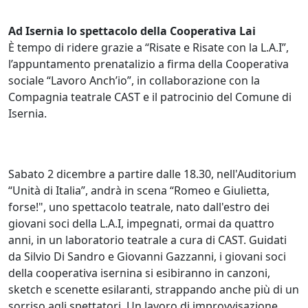
Ad Isernia lo spettacolo della Cooperativa Lai
È tempo di ridere grazie a “Risate e Risate con la L.A.I”,
l’appuntamento prenatalizio a firma della Cooperativa
sociale “Lavoro Anch’io”, in collaborazione con la
Compagnia teatrale CAST e il patrocinio del Comune di
Isernia.
Sabato 2 dicembre a partire dalle 18.30, nell'Auditorium
“Unità di Italia”, andrà in scena “Romeo e Giulietta,
forse!", uno spettacolo teatrale, nato dall'estro dei
giovani soci della L.A.I, impegnati, ormai da quattro
anni, in un laboratorio teatrale a cura di CAST. Guidati
da Silvio Di Sandro e Giovanni Gazzanni, i giovani soci
della cooperativa isernina si esibiranno in canzoni,
sketch e scenette esilaranti, strappando anche più di un
sorriso agli spettatori. Un lavoro di improvvisazione,