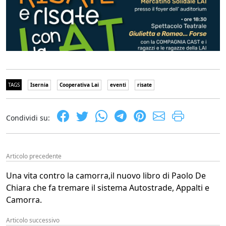
TAGS
Isernia
Cooperativa Lai
eventi
risate
Condividi su:
Articolo precedente
Una vita contro la camorra,il nuovo libro di Paolo De
Chiara che fa tremare il sistema Autostrade, Appalti e
Camorra.
Articolo successivo