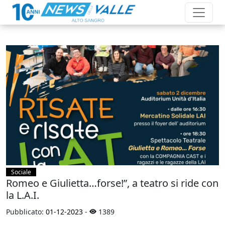
Sociale
Romeo e Giulietta…forse!”, a teatro si ride con
la L.A.I.
Pubblicato:
01-12-2023
-
1389