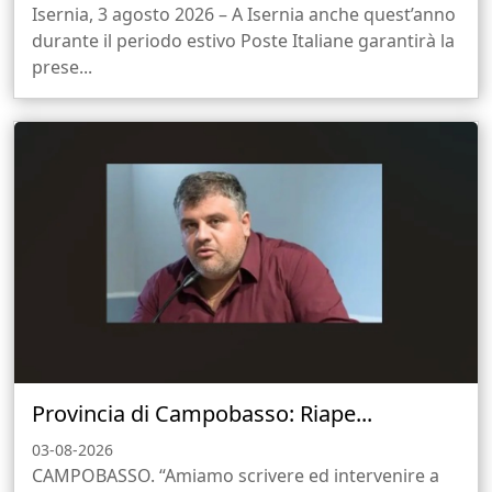
Isernia, 3 agosto 2026 – A Isernia anche quest’anno
durante il periodo estivo Poste Italiane garantirà la
prese...
Provincia di Campobasso: Riape...
03-08-2026
CAMPOBASSO. “Amiamo scrivere ed intervenire a