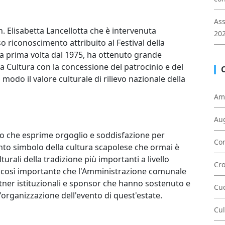
Ass
 Elisabetta Lancellotta che è intervenuta
202
 riconoscimento attribuito al Festival della
 prima volta dal 1975, ha ottenuto grande
a Cultura con la concessione del patrocinio e del
odo il valore culturale di rilievo nazionale della
Am
Au
no che esprime orgoglio e soddisfazione per
Con
ento simbolo della cultura scapolese che ormai è
turali della tradizione più importanti a livello
Cr
 così importante che l'Amministrazione comunale
tner istituzionali e sponsor che hanno sostenuto e
Cu
'organizzazione dell'evento di quest'estate.
Cul