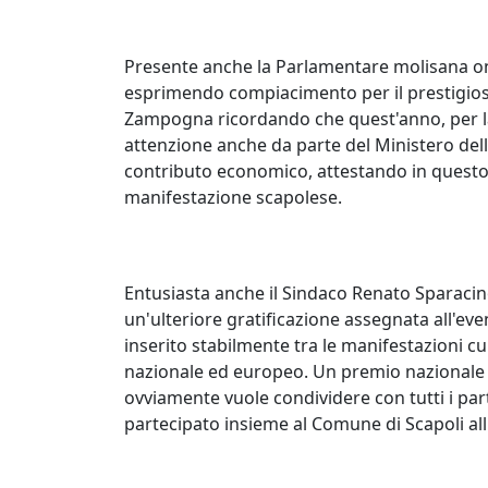
Presente anche la Parlamentare molisana on.
esprimendo compiacimento per il prestigioso
Zampogna ricordando che quest'anno, per la
attenzione anche da parte del Ministero dell
contributo economico, attestando in questo m
manifestazione scapolese.
Entusiasta anche il Sindaco Renato Sparaci
un'ulteriore gratificazione assegnata all'ev
inserito stabilmente tra le manifestazioni cul
nazionale ed europeo. Un premio nazionale
ovviamente vuole condividere con tutti i par
partecipato insieme al Comune di Scapoli all