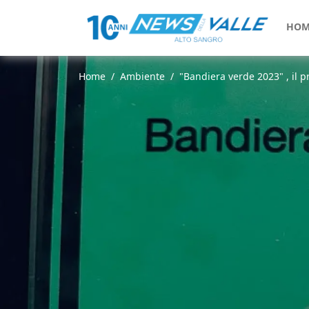
HOM
Home
Ambiente
"Bandiera verde 2023" , il p