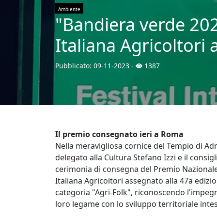
Ambiente
"Bandiera verde 202
Italiana Agricoltori
Pubblicato:
09-11-2023
-
1387
Il premio consegnato ieri a Roma
Nella meravigliosa cornice del Tempio di Adria
delegato alla Cultura Stefano Izzi e il cons
cerimonia di consegna del Premio Nazional
Italiana Agricoltori assegnato alla 47a edizi
categoria "Agri-Folk", riconoscendo l'impegno
loro legame con lo sviluppo territoriale intes