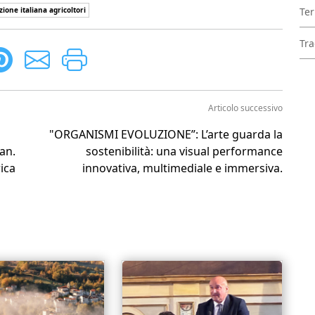
Ter
ione italiana agricoltori
Tra
Articolo successivo
"ORGANISMI EVOLUZIONE”: L’arte guarda la
an.
sostenibilità: una visual performance
ica
innovativa, multimediale e immersiva.