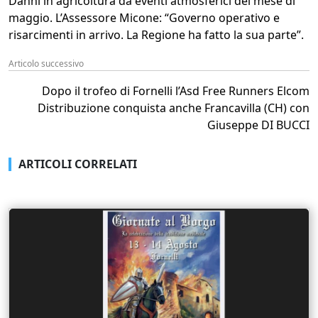
Danni in agricoltura da eventi atmosferici del mese di
maggio. L’Assessore Micone: “Governo operativo e
risarcimenti in arrivo. La Regione ha fatto la sua parte”.
Articolo successivo
Dopo il trofeo di Fornelli l’Asd Free Runners Elcom
Distribuzione conquista anche Francavilla (CH) con
Giuseppe DI BUCCI
ARTICOLI CORRELATI