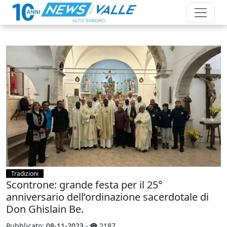
Tradizioni
Scontrone: grande festa per il 25°
anniversario dell’ordinazione sacerdotale di
Don Ghislain Be.
Pubblicato:
08-11-2023
-
2187