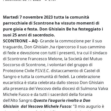
Martedì 7 novembre 2023 tutta la comunità
parrocchiale di Scontrone ha vissuto momenti di
pure gioia e festa. Don Ghislain Be ha festeggiato i
suoi 25 anni di sacerdozio.
SCONTRONE – AQ
- Grande la commozione per il suo
traguardo, Don Ghislain ,ha ripercorso il suo cammino
di fede e devozione con tutti i presenti, tra cui il sindaco
di Scontrone Francesco Melone, la Società del Mutuo
Soccorso di Scontrone, i volontari del gruppo di
Protezione Civile P.I.V.E.C. distaccamento di Castel di
Sangro e tutta la comunità di fedeli. La celebrazione
eucaristica è stata celebrata dallo stesso Don Ghislain
alla presenza del Vescovo della diocesi di Sulmona Valva
Michele Fusco e da tutti i sacerdoti della forania
dell'Alto Sangro.
Questo l'augurio rivolto a Don
Ghislain dal Vescovo Michele Fusco:
"Il mio augurio è