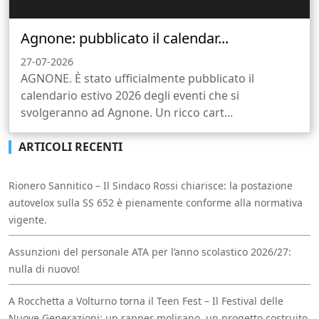
Agnone: pubblicato il calendar...
27-07-2026
AGNONE. È stato ufficialmente pubblicato il
calendario estivo 2026 degli eventi che si
svolgeranno ad Agnone. Un ricco cart...
ARTICOLI RECENTI
Rionero Sannitico – Il Sindaco Rossi chiarisce: la postazione
autovelox sulla SS 652 è pienamente conforme alla normativa
vigente.
Assunzioni del personale ATA per l’anno scolastico 2026/27:
nulla di nuovo!
A Rocchetta a Volturno torna il Teen Fest – Il Festival delle
Nuove Generazioni: un rapper molisano, un progetto costruito