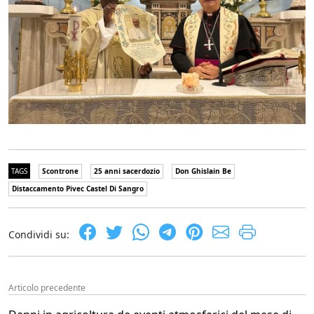
TAGS
Scontrone
25 anni sacerdozio
Don Ghislain Be
Distaccamento Pivec Castel Di Sangro
Condividi su:
Articolo precedente