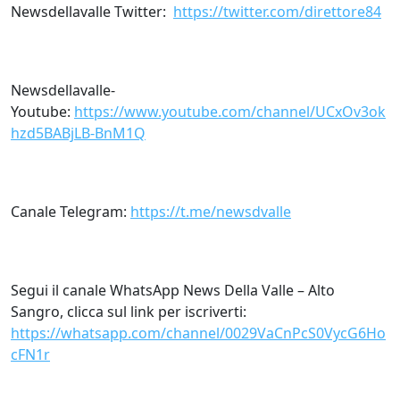
Newsdellavalle Twitter:
https://twitter.com/direttore84
Newsdellavalle-
Youtube:
https://www.youtube.com/channel/UCxOv3ok
hzd5BABjLB-BnM1Q
Canale Telegram:
https://t.me/newsdvalle
Segui il canale WhatsApp News Della Valle – Alto
Sangro, clicca sul link per iscriverti:
https://whatsapp.com/channel/0029VaCnPcS0VycG6Ho
cFN1r