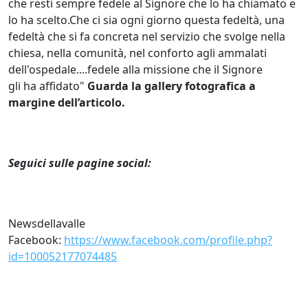
che resti sempre fedele al Signore che lo ha chiamato e
lo ha scelto.Che ci sia ogni giorno questa fedeltà, una
fedeltà che si fa concreta nel servizio che svolge nella
chiesa, nella comunità, nel conforto agli ammalati
dell'ospedale....fedele alla missione che il Signore
gli ha affidato"
Guarda la gallery fotografica a
margine dell’articolo.
Seguici sulle pagine social:
Newsdellavalle
Facebook:
https://www.facebook.com/profile.php?
id=100052177074485