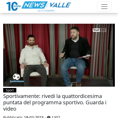
Sport
Sportivamente: rivedi la quattordicesima
puntata del programma sportivo. Guarda i
video
Pubblicato:
18-02-2023
-
1307