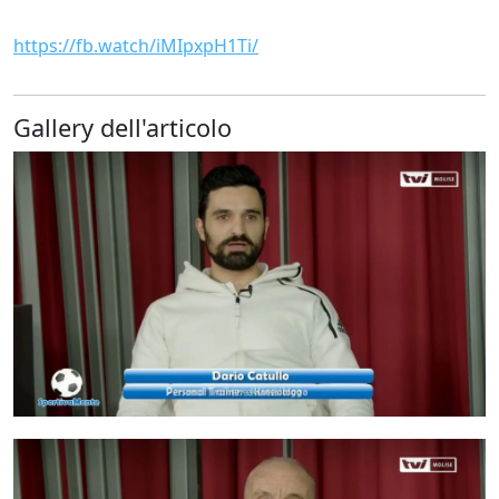
https://fb.watch/iMIpxpH1Ti/
Gallery dell'articolo