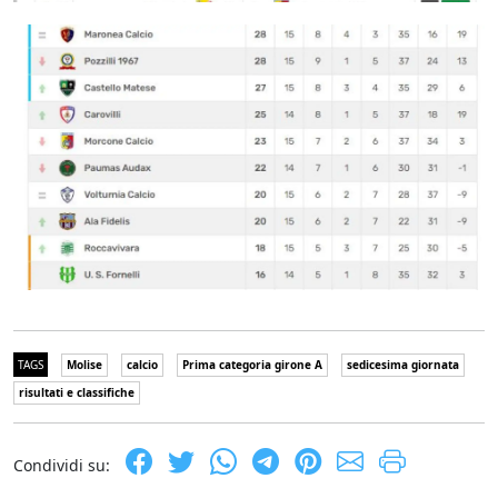
TAGS
Molise
calcio
Prima categoria girone A
sedicesima giornata
risultati e classifiche
Condividi su: