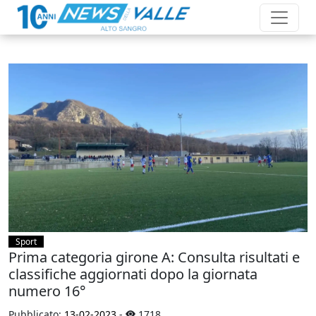
Sport
Prima categoria girone A: Consulta risultati e
classifiche aggiornati dopo la giornata
numero 16°
Pubblicato:
13-02-2023
-
1718