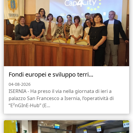
Fondi europei e sviluppo terri...
04-08-2026
ISERNIA - Ha preso il via nella giornata di ieri a
palazzo San Francesco a Isernia, l’operatività di
“E²nGInE-Hub” (E...