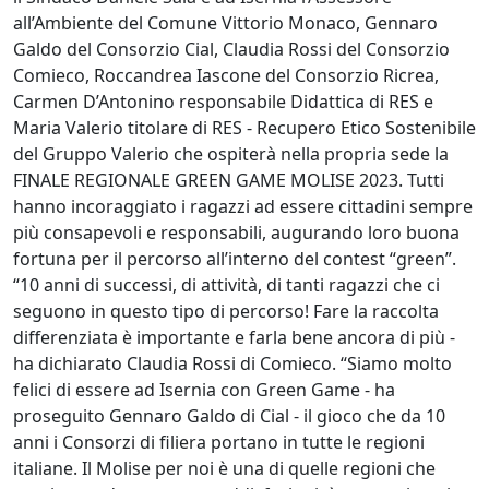
all’Ambiente del Comune Vittorio Monaco, Gennaro
Galdo del Consorzio Cial, Claudia Rossi del Consorzio
Comieco, Roccandrea Iascone del Consorzio Ricrea,
Carmen D’Antonino responsabile Didattica di RES e
Maria Valerio titolare di RES - Recupero Etico Sostenibile
del Gruppo Valerio che ospiterà nella propria sede la
FINALE REGIONALE GREEN GAME MOLISE 2023. Tutti
hanno incoraggiato i ragazzi ad essere cittadini sempre
più consapevoli e responsabili, augurando loro buona
fortuna per il percorso all’interno del contest “green”.
“10 anni di successi, di attività, di tanti ragazzi che ci
seguono in questo tipo di percorso! Fare la raccolta
differenziata è importante e farla bene ancora di più -
ha dichiarato Claudia Rossi di Comieco. “Siamo molto
felici di essere ad Isernia con Green Game - ha
proseguito Gennaro Galdo di Cial - il gioco che da 10
anni i Consorzi di filiera portano in tutte le regioni
italiane. Il Molise per noi è una di quelle regioni che