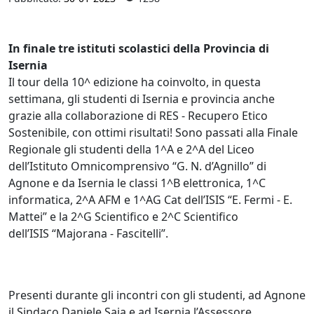
In finale tre istituti scolastici della Provincia di
Isernia
Il tour della 10^ edizione ha coinvolto, in questa
settimana, gli studenti di Isernia e provincia anche
grazie alla collaborazione di RES - Recupero Etico
Sostenibile, con ottimi risultati! Sono passati alla Finale
Regionale gli studenti della 1^A e 2^A del Liceo
dell’Istituto Omnicomprensivo “G. N. d’Agnillo” di
Agnone e da Isernia le classi 1^B elettronica, 1^C
informatica, 2^A AFM e 1^AG Cat dell’ISIS “E. Fermi - E.
Mattei” e la 2^G Scientifico e 2^C Scientifico
dell’ISIS “Majorana - Fascitelli”.
Presenti durante gli incontri con gli studenti, ad Agnone
il Sindaco Daniele Saia e ad Isernia l’Assessore