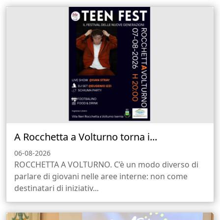
A Rocchetta a Volturno torna i...
06-08-2026
ROCCHETTA A VOLTURNO. C’è un modo diverso di
parlare di giovani nelle aree interne: non come
destinatari di iniziativ...