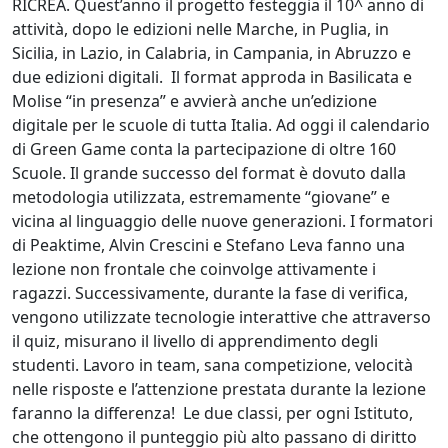
RICREA. Quest’anno il progetto festeggia il 10^ anno di
attività, dopo le edizioni nelle Marche, in Puglia, in
Sicilia, in Lazio, in Calabria, in Campania, in Abruzzo e
due edizioni digitali. Il format approda in Basilicata e
Molise “in presenza” e avvierà anche un’edizione
digitale per le scuole di tutta Italia. Ad oggi il calendario
di Green Game conta la partecipazione di oltre 160
Scuole. Il grande successo del format è dovuto dalla
metodologia utilizzata, estremamente “giovane” e
vicina al linguaggio delle nuove generazioni. I formatori
di Peaktime, Alvin Crescini e Stefano Leva fanno una
lezione non frontale che coinvolge attivamente i
ragazzi. Successivamente, durante la fase di verifica,
vengono utilizzate tecnologie interattive che attraverso
il quiz, misurano il livello di apprendimento degli
studenti. Lavoro in team, sana competizione, velocità
nelle risposte e l’attenzione prestata durante la lezione
faranno la differenza! Le due classi, per ogni Istituto,
che ottengono il punteggio più alto passano di diritto