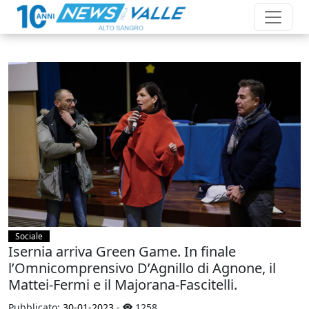
Sociale
Isernia arriva Green Game. In finale
l’Omnicomprensivo D’Agnillo di Agnone, il
Mattei-Fermi e il Majorana-Fascitelli.
Pubblicato:
30-01-2023
-
1258