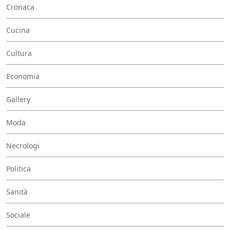
Cronaca
Cucina
Cultura
Economia
Gallery
Moda
Necrologi
Politica
Sanità
Sociale