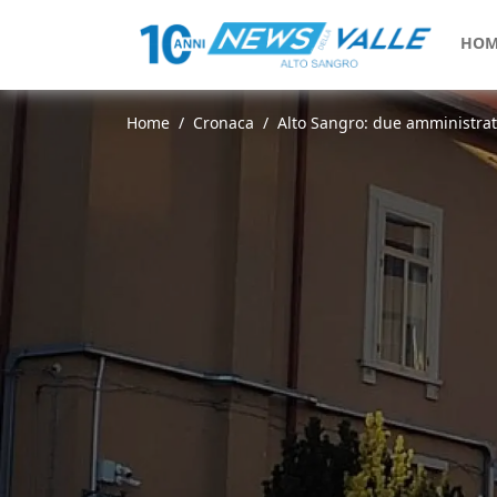
HOM
Home
Cronaca
Alto Sangro: due amministrato