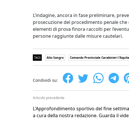
L’indagine, ancora in fase preliminare, preve
prosecuzione del procedimento penale che 
elementi di prova finora raccolti per l’eventu
persone raggiunte dalle misure cautelari
TAGS
Alto Sangro
Comando Provinciale Carabinieri l'Aquila
Condividi su:
Articolo precedente
L'Approfondimento sportivo del fine settim
a cura della nostra redazione. Guarda il vid