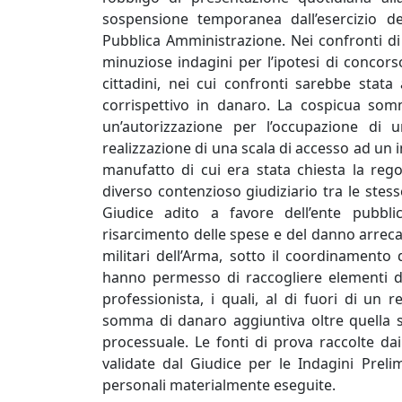
sospensione temporanea dall’esercizio de
Pubblica Amministrazione. Nei confronti di t
minuziose indagini per l’ipotesi di concors
cittadini, nei cui confronti sarebbe stata
corrispettivo in danaro. La cospicua somm
un’autorizzazione per l’occupazione di 
realizzazione di una scala di accesso ad un 
manufatto di cui era stata chiesta la rego
diverso contenzioso giudiziario tra le stess
Giudice adito a favore dell’ente pubbli
risarcimento delle spese e del danno arrecat
militari dell’Arma, sotto il coordinamento
hanno permesso di raccogliere elementi di
professionista, i quali, al di fuori di un
somma di danaro aggiuntiva oltre quella sta
processuale. Le fonti di prova raccolte dai
validate dal Giudice per le Indagini Prelimi
personali materialmente eseguite.