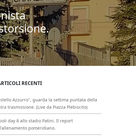
nista
storsione.
ARTICOLI RECENTI
stello Azzurro", guarda la settima puntata della
tra trasmissione. (Live da Piazza Plebiscito)
oli day 8 allo stadio Patini. Il report
l'allenamento pomeridiano.