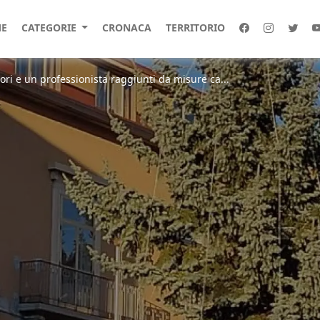
E
CATEGORIE
CRONACA
TERRITORIO
ri e un professionista raggiunti da misure ca...