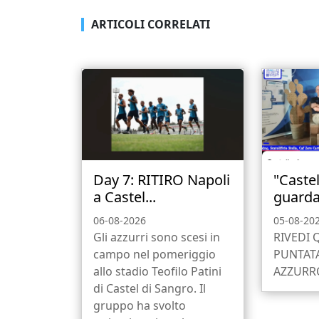
ARTICOLI CORRELATI
Day 7: RITIRO Napoli
"Castel
a Castel...
guarda 
06-08-2026
05-08-20
Gli azzurri sono scesi in
RIVEDI 
campo nel pomeriggio
PUNTATA
allo stadio Teofilo Patini
AZZURRO
di Castel di Sangro. Il
gruppo ha svolto