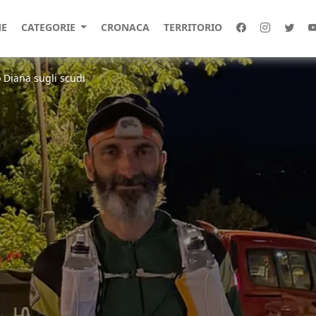
E
CATEGORIE
CRONACA
TERRITORIO
o Diana sugli scudi