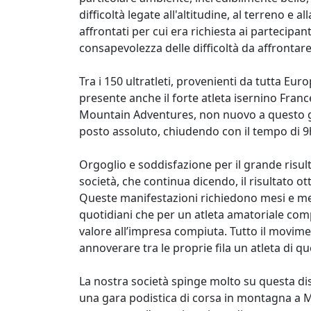
difficoltà legate all'altitudine, al terreno e a
affrontati per cui era richiesta ai partecipa
consapevolezza delle difficoltà da affrontare
Tra i 150 ultratleti, provenienti da tutta Eur
presente anche il forte atleta isernino Fran
Mountain Adventures, non nuovo a questo ge
posto assoluto, chiudendo con il tempo di 9
Orgoglio e soddisfazione per il grande risult
società, che continua dicendo, il risultato o
Queste manifestazioni richiedono mesi e me
quotidiani che per un atleta amatoriale com
valore all’impresa compiuta. Tutto il movim
annoverare tra le proprie fila un atleta di que
La nostra società spinge molto su questa d
una gara podistica di corsa in montagna a 