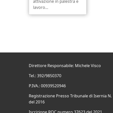
attivazione in palestra e
lavoro...
Direttore Responsabile: Michele Visco
Tel.: 392/9850370
P.IVA.: 00939520946
Registrazione Presso Tribunale di Isernia N.
del 2016
Iscrizione ROC numero 37623 del 2021.