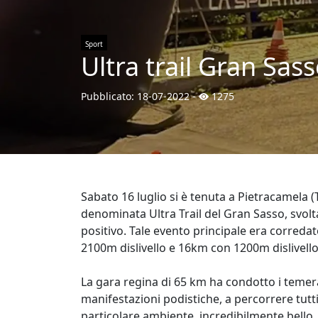
Sport
Ultra trail Gran Sas
Pubblicato:
18-07-2022
-
1275
Sabato 16 luglio si è tenuta a Pietracamela (
denominata Ultra Trail del Gran Sasso, svolta
positivo. Tale evento principale era correda
2100m dislivello e 16km con 1200m dislivello
La gara regina di 65 km ha condotto i temera
manifestazioni podistiche, a percorrere tutti
particolare ambiente, incredibilmente bello,