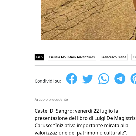
TAGS
Isernia Mountain Adventures
Francesco Diana
T
Condividi su:
Articolo precedente
Castel Di Sangro: venerdì 22 luglio la
presentazione del libro di Luigi De Magistris
Caruso: “Iniziativa importante mirata alla
valorizzazione del patrimonio culturale”.