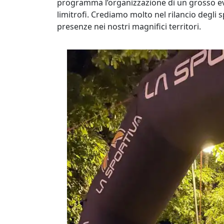
programma l’organizzazione di un grosso even
limitrofi. Crediamo molto nel rilancio degl
presenze nei nostri magnifici territori.