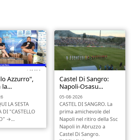
lo Azzurro",
Castel Di Sangro:
la...
Napoli-Osasu...
26
05-08-2026
QUI LA SESTA
CASTEL DI SANGRO. La
 DI "CASTELLO
prima amichevole del
" →...
Napoli nel ritiro della Ssc
Napoli in Abruzzo a
Castel Di Sangro.