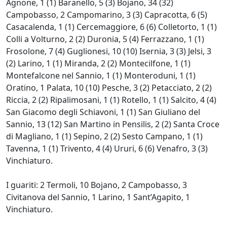
Agnone, 1 (1) Baranello, 5 (3) Bojano, 34 (32)
Campobasso, 2 Campomarino, 3 (3) Capracotta, 6 (5)
Casacalenda, 1 (1) Cercemaggiore, 6 (6) Colletorto, 1 (1)
Colli a Volturno, 2 (2) Duronia, 5 (4) Ferrazzano, 1 (1)
Frosolone, 7 (4) Guglionesi, 10 (10) Isernia, 3 (3) Jelsi, 3
(2) Larino, 1 (1) Miranda, 2 (2) Montecilfone, 1 (1)
Montefalcone nel Sannio, 1 (1) Monteroduni, 1 (1)
Oratino, 1 Palata, 10 (10) Pesche, 3 (2) Petacciato, 2 (2)
Riccia, 2 (2) Ripalimosani, 1 (1) Rotello, 1 (1) Salcito, 4 (4)
San Giacomo degli Schiavoni, 1 (1) San Giuliano del
Sannio, 13 (12) San Martino in Pensilis, 2 (2) Santa Croce
di Magliano, 1 (1) Sepino, 2 (2) Sesto Campano, 1 (1)
Tavenna, 1 (1) Trivento, 4 (4) Ururi, 6 (6) Venafro, 3 (3)
Vinchiaturo.
I guariti: 2 Termoli, 10 Bojano, 2 Campobasso, 3
Civitanova del Sannio, 1 Larino, 1 Sant’Agapito, 1
Vinchiaturo.