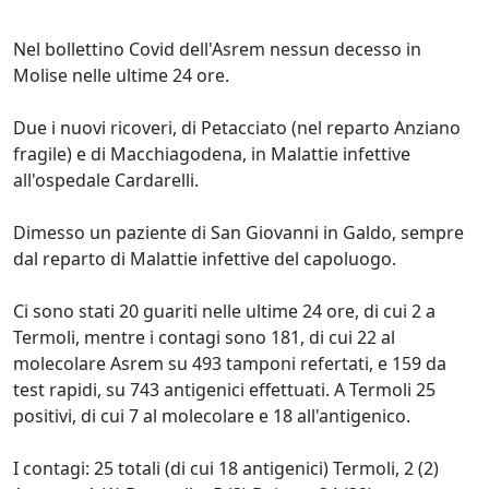
Nel bollettino Covid dell'Asrem nessun decesso in
Molise nelle ultime 24 ore.
Due i nuovi ricoveri, di Petacciato (nel reparto Anziano
fragile) e di Macchiagodena, in Malattie infettive
all'ospedale Cardarelli.
Dimesso un paziente di San Giovanni in Galdo, sempre
dal reparto di Malattie infettive del capoluogo.
Ci sono stati 20 guariti nelle ultime 24 ore, di cui 2 a
Termoli, mentre i contagi sono 181, di cui 22 al
molecolare Asrem su 493 tamponi refertati, e 159 da
test rapidi, su 743 antigenici effettuati. A Termoli 25
positivi, di cui 7 al molecolare e 18 all'antigenico.
I contagi: 25 totali (di cui 18 antigenici) Termoli, 2 (2)