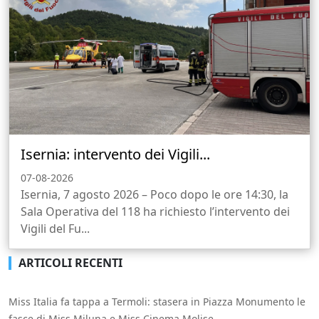
Isernia: intervento dei Vigili...
07-08-2026
Isernia, 7 agosto 2026 – Poco dopo le ore 14:30, la
Sala Operativa del 118 ha richiesto l’intervento dei
Vigili del Fu...
ARTICOLI RECENTI
Miss Italia fa tappa a Termoli: stasera in Piazza Monumento le
fasce di Miss Miluna e Miss Cinema Molise