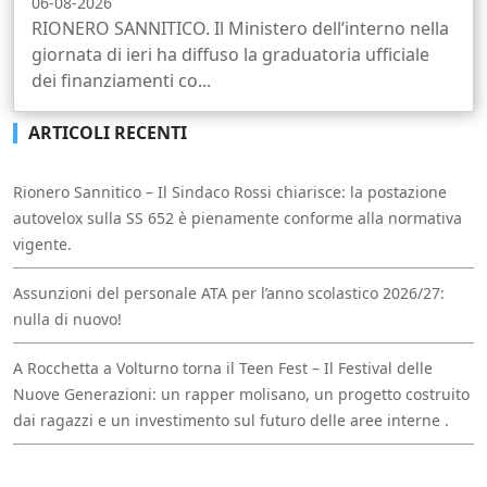
06-08-2026
RIONERO SANNITICO. Il Ministero dell’interno nella
giornata di ieri ha diffuso la graduatoria ufficiale
dei finanziamenti co...
ARTICOLI RECENTI
Rionero Sannitico – Il Sindaco Rossi chiarisce: la postazione
autovelox sulla SS 652 è pienamente conforme alla normativa
vigente.
Assunzioni del personale ATA per l’anno scolastico 2026/27:
nulla di nuovo!
A Rocchetta a Volturno torna il Teen Fest – Il Festival delle
Nuove Generazioni: un rapper molisano, un progetto costruito
dai ragazzi e un investimento sul futuro delle aree interne .