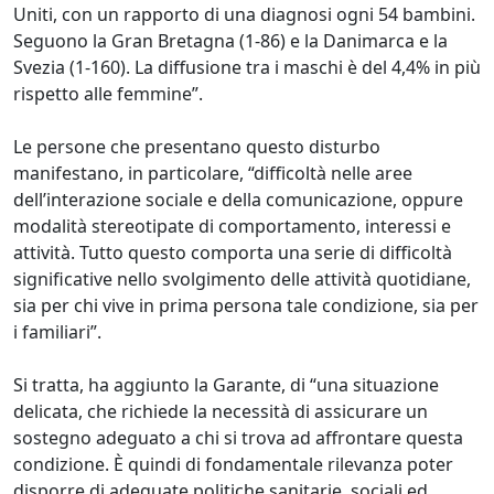
Uniti, con un rapporto di una diagnosi ogni 54 bambini.
Seguono la Gran Bretagna (1-86) e la Danimarca e la
Svezia (1-160). La diffusione tra i maschi è del 4,4% in più
rispetto alle femmine”.
Le persone che presentano questo disturbo
manifestano, in particolare, “difficoltà nelle aree
dell’interazione sociale e della comunicazione, oppure
modalità stereotipate di comportamento, interessi e
attività. Tutto questo comporta una serie di difficoltà
significative nello svolgimento delle attività quotidiane,
sia per chi vive in prima persona tale condizione, sia per
i familiari”.
Si tratta, ha aggiunto la Garante, di “una situazione
delicata, che richiede la necessità di assicurare un
sostegno adeguato a chi si trova ad affrontare questa
condizione. È quindi di fondamentale rilevanza poter
disporre di adeguate politiche sanitarie, sociali ed