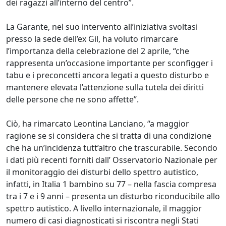
dei ragazzi all’interno del centro”.
La Garante, nel suo intervento all’iniziativa svoltasi
presso la sede dell’ex Gil, ha voluto rimarcare
l’importanza della celebrazione del 2 aprile, “che
rappresenta un’occasione importante per sconfigger i
tabu e i preconcetti ancora legati a questo disturbo e
mantenere elevata l’attenzione sulla tutela dei diritti
delle persone che ne sono affette”.
Ciò, ha rimarcato Leontina Lanciano, “a maggior
ragione se si considera che si tratta di una condizione
che ha un’incidenza tutt’altro che trascurabile. Secondo
i dati più recenti forniti dall’ Osservatorio Nazionale per
il monitoraggio dei disturbi dello spettro autistico,
infatti, in Italia 1 bambino su 77 – nella fascia compresa
tra i 7 e i 9 anni – presenta un disturbo riconducibile allo
spettro autistico. A livello internazionale, il maggior
numero di casi diagnosticati si riscontra negli Stati