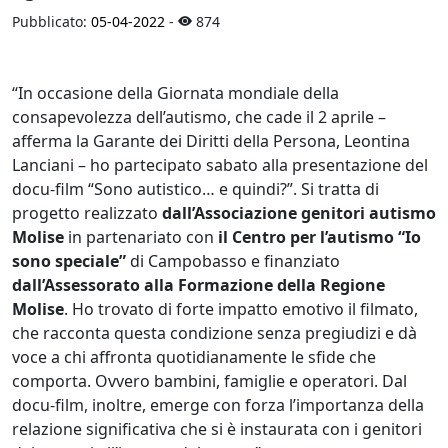
Pubblicato:
05-04-2022
-
874
“In occasione della Giornata mondiale della
consapevolezza dell’autismo, che cade il 2 aprile –
afferma la Garante dei Diritti della Persona, Leontina
Lanciani – ho partecipato sabato alla presentazione del
docu-film “Sono autistico… e quindi?”. Si tratta di
progetto realizzato
dall’Associazione genitori autismo
Molise
in partenariato con
il Centro per l’autismo “Io
sono speciale”
di Campobasso e finanziato
dall’Assessorato alla Formazione della Regione
Molise
. Ho trovato di forte impatto emotivo il filmato,
che racconta questa condizione senza pregiudizi e dà
voce a chi affronta quotidianamente le sfide che
comporta. Ovvero bambini, famiglie e operatori. Dal
docu-film, inoltre, emerge con forza l’importanza della
relazione significativa che si è instaurata con i genitori