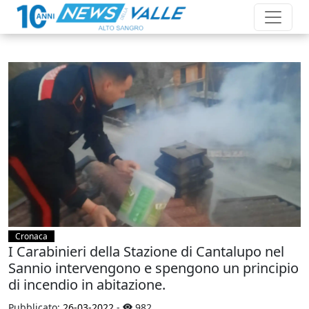
Cronaca
I Carabinieri della Stazione di Cantalupo nel
Sannio intervengono e spengono un principio
di incendio in abitazione.
Pubblicato:
26-03-2022
-
982