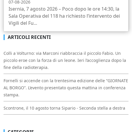
07-08-2026
Isernia, 7 agosto 2026 – Poco dopo le ore 14:30, la
Sala Operativa del 118 ha richiesto l’intervento dei
Vigili del Fu...
ARTICOLI RECENTI
Colli a Volturno: via Marconi riabbraccia il piccolo Fabio. Un
piccolo eroe con la forza di un leone. Ieri l’accoglienza dopo la
fine della radioterapia.
Fornelli si accende con la trentesima edizione delle “GIORNATE
AL BORGO”. L’evento presentato questa mattina in conferenza
stampa.
Scontrone, il 10 agosto torna Sipario - Seconda stella a destra
CATEGORIE