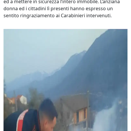
ed a mettere in sicurezza l’intero immobile. L’anziana
donna ed i cittadini lì presenti hanno espresso un
sentito ringraziamento ai Carabinieri intervenuti.