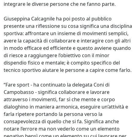
integrare le diverse persone che ne fanno parte.
Giuseppina Calcagnile ha poi posto al pubblico
presente una riflessione su cosa significa una disciplina
sportiva: affrontare un insieme di movimenti semplici,
avere la capacità di collaborare e interagire con gli altri
in modo efficace ed efficiente e questo avviene quando
di riesce a raggiungere l’obiettivo con il minor
dispendio fisico e mentale; è compito specifico del
tecnico sportivo aiutare le persone a capire come farlo.
“Fare sport - ha continuato la delegata Coni di
Campobasso - significa collaborare e lavorare
attraverso i movimenti, far sì che mente e corpo
dialoghino in maniera armonica, eseguire un’attività e
farla ripetere portando la persona verso la
consapevolezza di quello che si fa. Significa anche
notare l’errore ma non vederlo come un elemento
negativo bensì come un elemento su cui lavorare per