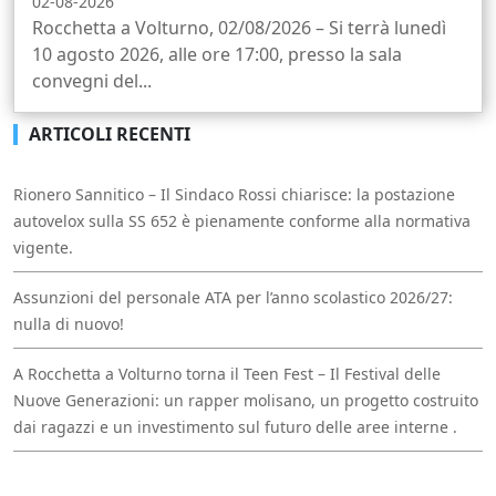
02-08-2026
Rocchetta a Volturno, 02/08/2026 – Si terrà lunedì
10 agosto 2026, alle ore 17:00, presso la sala
convegni del...
ARTICOLI RECENTI
Rionero Sannitico – Il Sindaco Rossi chiarisce: la postazione
autovelox sulla SS 652 è pienamente conforme alla normativa
vigente.
Assunzioni del personale ATA per l’anno scolastico 2026/27:
nulla di nuovo!
A Rocchetta a Volturno torna il Teen Fest – Il Festival delle
Nuove Generazioni: un rapper molisano, un progetto costruito
dai ragazzi e un investimento sul futuro delle aree interne .