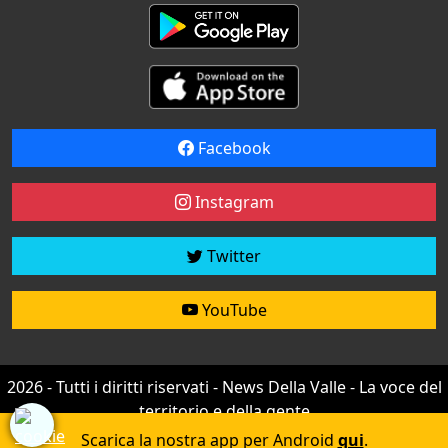
Facebook
Instagram
Twitter
YouTube
2026 - Tutti i diritti riservati - News Della Valle - La voce del
territorio e della gente
Credit by
efree
Scarica la nostra app per Android
qui
.