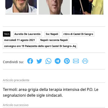
TAGS
Aurelio De Laurentiis
Ssc Napoli
ritiro di Castel Di Sangro
mercoledì 11 agosto 2021
Napoli racconta Napoli
convegno ore 19 Palazzetto dello sport Castel Di Sangro-.Aq
Condividi su:
Articolo precedente
Termoli: area grigia della terapia intensiva del P.O. Le
segnalazioni delle sigle sindacali.
Articolo successivo