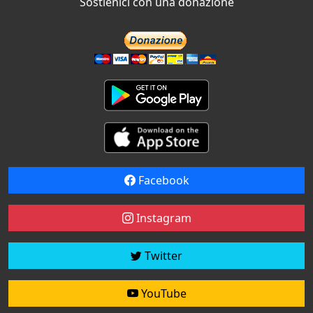
Sostienici con una donazione
Facebook
Instagram
Twitter
YouTube