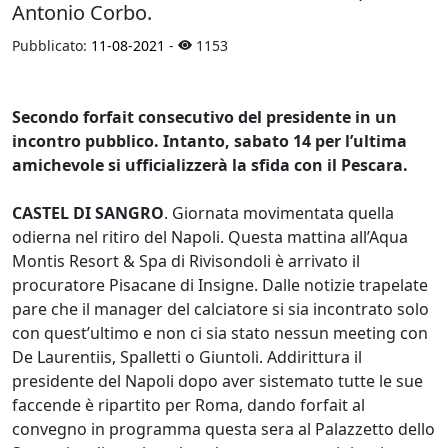
Antonio Corbo.
Pubblicato:
11-08-2021
-
1153
Secondo forfait consecutivo del presidente in un
incontro pubblico. Intanto, sabato 14 per l’ultima
amichevole si ufficializzerà la sfida con il Pescara.
CASTEL DI SANGRO
. Giornata movimentata quella
odierna nel ritiro del Napoli. Questa mattina all’Aqua
Montis Resort & Spa di Rivisondoli è arrivato il
procuratore Pisacane di Insigne. Dalle notizie trapelate
pare che il manager del calciatore si sia incontrato solo
con quest’ultimo e non ci sia stato nessun meeting con
De Laurentiis, Spalletti o Giuntoli. Addirittura il
presidente del Napoli dopo aver sistemato tutte le sue
faccende è ripartito per Roma, dando forfait al
convegno in programma questa sera al Palazzetto dello