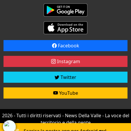
Facebook
Instagram
Twitter
YouTube
2026 - Tutti i diritti riservati - News Della Valle - La voce del
territorio e della gente
Credit by
efree