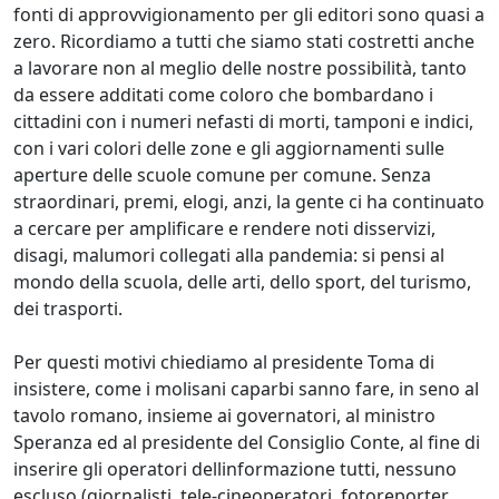
fonti di approvvigionamento per gli editori sono quasi a
zero. Ricordiamo a tutti che siamo stati costretti anche
a lavorare non al meglio delle nostre possibilità, tanto
da essere additati come coloro che bombardano i
cittadini con i numeri nefasti di morti, tamponi e indici,
con i vari colori delle zone e gli aggiornamenti sulle
aperture delle scuole comune per comune. Senza
straordinari, premi, elogi, anzi, la gente ci ha continuato
a cercare per amplificare e rendere noti disservizi,
disagi, malumori collegati alla pandemia: si pensi al
mondo della scuola, delle arti, dello sport, del turismo,
dei trasporti.
Per questi motivi chiediamo al presidente Toma di
insistere, come i molisani caparbi sanno fare, in seno al
tavolo romano, insieme ai governatori, al ministro
Speranza ed al presidente del Consiglio Conte, al fine di
inserire gli operatori dellinformazione tutti, nessuno
escluso (giornalisti, tele-cineoperatori, fotoreporter,