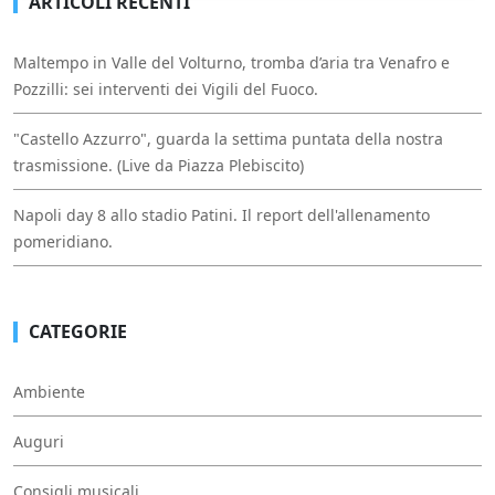
ARTICOLI RECENTI
Maltempo in Valle del Volturno, tromba d’aria tra Venafro e
Pozzilli: sei interventi dei Vigili del Fuoco.
"Castello Azzurro", guarda la settima puntata della nostra
trasmissione. (Live da Piazza Plebiscito)
Napoli day 8 allo stadio Patini. Il report dell'allenamento
pomeridiano.
CATEGORIE
Ambiente
Auguri
Consigli musicali