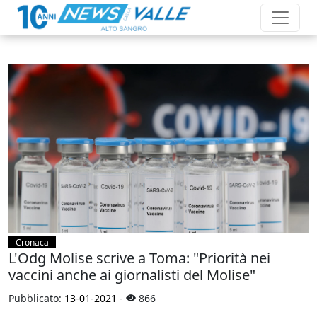
Cronaca
L'Odg Molise scrive a Toma: "Priorità nei
vaccini anche ai giornalisti del Molise"
Pubblicato:
13-01-2021
-
866