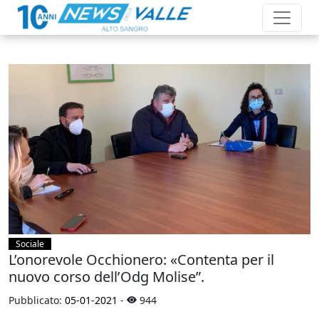
Sociale
L’onorevole Occhionero: «Contenta per il
nuovo corso dell’Odg Molise”.
Pubblicato:
05-01-2021
-
944