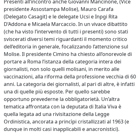
Presenti all’incontro anche Giovanni Mancinone, (Vice
presidente Assostampa Molise), Mauro Carafa
(Delegato Casagit) e le delegate Ucsi e Inpgi Rita
D’Addona e Micaela Marcaccio. In un vivace dibattito
(che ha visto l’intervento di tutti i presenti) sono stati
sviscerati diversi temi riguardanti il momento critico
dell’editoria in generale, focalizzando l’attenzione sul
Molise. Il presidente Cimino ha chiesto all’onorevole di
portare a Roma l’istanza della categoria intera dei
giornalisti, non solo quelli molisani, in merito alle
vaccinazioni, alla riforma della professione vecchia di 60
anni. La categoria dei giornalisti, al pari di altre, è infatti
una di quelle più esposte. Per quello sarebbe
opportuno prevederne la obbligatorietà. Un’altra
tematica affrontata con la deputata di Italia Viva è
quella legata ad una rivisitazione della Legge
Ordinistica, ancorata a princìpi cristallizzati al 1963 (e
dunque in molti casi inapplicabili e anacronistici).