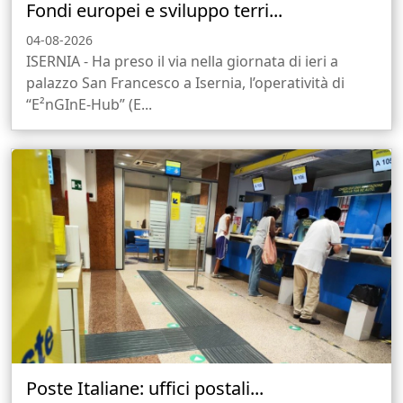
Fondi europei e sviluppo terri...
04-08-2026
ISERNIA - Ha preso il via nella giornata di ieri a
palazzo San Francesco a Isernia, l’operatività di
“E²nGInE-Hub” (E...
Poste Italiane: uffici postali...