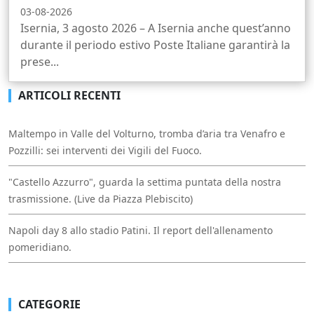
03-08-2026
Isernia, 3 agosto 2026 – A Isernia anche quest’anno
durante il periodo estivo Poste Italiane garantirà la
prese...
ARTICOLI RECENTI
Maltempo in Valle del Volturno, tromba d’aria tra Venafro e
Pozzilli: sei interventi dei Vigili del Fuoco.
"Castello Azzurro", guarda la settima puntata della nostra
trasmissione. (Live da Piazza Plebiscito)
Napoli day 8 allo stadio Patini. Il report dell'allenamento
pomeridiano.
CATEGORIE