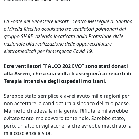
La Fonte del Benessere Resort - Centro Mességué di Sabrina
e Mirella Ricci ha acquistato tre ventilatori polmonari dal
gruppo SIARE, azienda incaricata dalla Protezione civile
nazionale alla realizzazione delle apparecchiature
elettromedicali per l’emergenza Covid-19.
I tre ventilatori “FALCO 202 EVO” sono stati donati
alla Asrem, che a sua volta li assegnerà ai reparti di
Terapia intensiva degli ospedali molisani.
Sarebbe stato semplice e avrei avuto mille ragioni per
non accettare la candidatura a sindaco del mio paese.
Ma me lo chiedeva la mia gente. Rifiutare mi avrebbe
evitato tante, ma davvero tante noie. Sarebbe stato,
però, un atto di vigliaccheria che avrebbe macchiato la
mia coscienza a vita.