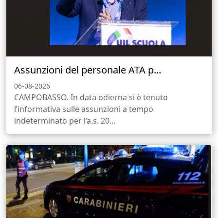
Assunzioni del personale ATA p...
06-08-2026
CAMPOBASSO. In data odierna si è tenuto
l’informativa sulle assunzioni a tempo
indeterminato per l’a.s. 20...