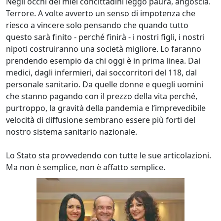
Negli occhi dei miei concittadini leggo paura, angoscia.
Terrore. A volte avverto un senso di impotenza che
riesco a vincere solo pensando che quando tutto
questo sarà finito - perché finirà - i nostri figli, i nostri
nipoti costruiranno una società migliore. Lo faranno
prendendo esempio da chi oggi è in prima linea. Dai
medici, dagli infermieri, dai soccorritori del 118, dal
personale sanitario. Da quelle donne e quegli uomini
che stanno pagando con il prezzo della vita perché,
purtroppo, la gravità della pandemia e l’imprevedibile
velocità di diffusione sembrano essere più forti del
nostro sistema sanitario nazionale.
Lo Stato sta provvedendo con tutte le sue articolazioni.
Ma non è semplice, non è affatto semplice.