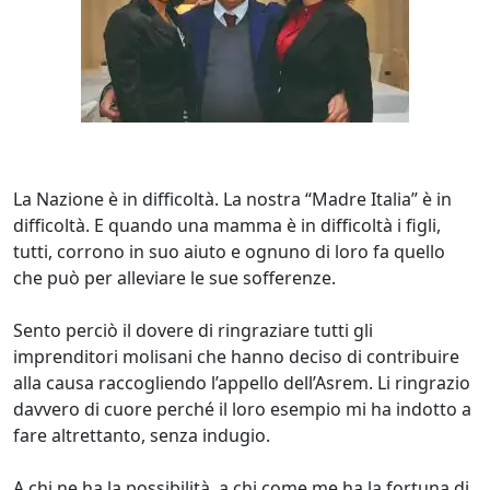
La Nazione è in difficoltà. La nostra “Madre Italia” è in
difficoltà. E quando una mamma è in difficoltà i figli,
tutti, corrono in suo aiuto e ognuno di loro fa quello
che può per alleviare le sue sofferenze.
Sento perciò il dovere di ringraziare tutti gli
imprenditori molisani che hanno deciso di contribuire
alla causa raccogliendo l’appello dell’Asrem. Li ringrazio
davvero di cuore perché il loro esempio mi ha indotto a
fare altrettanto, senza indugio.
A chi ne ha la possibilità, a chi come me ha la fortuna di