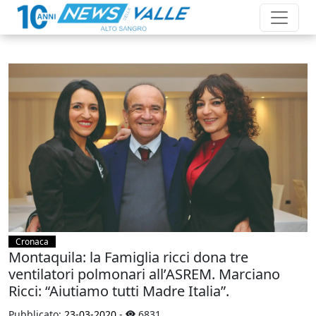
Cronaca
Montaquila: la Famiglia ricci dona tre
ventilatori polmonari all’ASREM. Marciano
Ricci: “Aiutiamo tutti Madre Italia”.
Pubblicato:
23-03-2020
-
6831