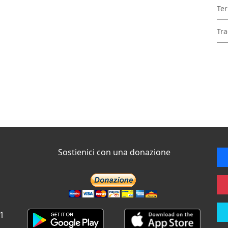
Ter
Tra
Sostienici con una donazione
 1