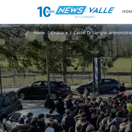
HOM
Home
Cronaca
Castel Di Sangro: amministrato